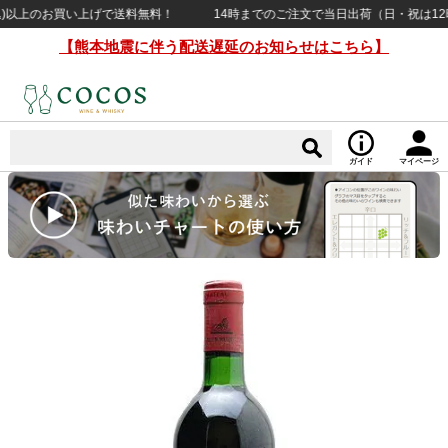
)以上のお買い上げで送料無料！
14時までのご注文で当日出荷（日・祝は12時締め
【熊本地震に伴う配送遅延のお知らせはこちら】
ガイド
マイページ