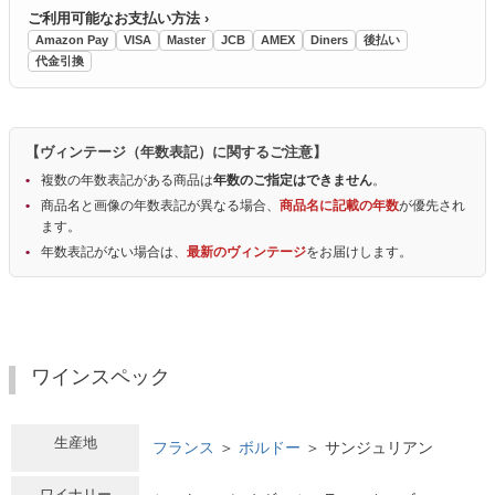
ご利用可能なお支払い方法 ›
Amazon Pay
VISA
Master
JCB
AMEX
Diners
後払い
代金引換
【ヴィンテージ（年数表記）に関するご注意】
複数の年数表記がある商品は
年数のご指定はできません
。
商品名と画像の年数表記が異なる場合、
商品名に記載の年数
が優先され
ます。
年数表記がない場合は、
最新のヴィンテージ
をお届けします。
ワインスペック
生産地
フランス
＞
ボルドー
＞ サンジュリアン
ワイナリー