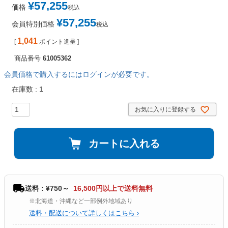
¥
57,255
価格
税込
¥
57,255
会員特別価格
税込
1,041
[
ポイント進呈 ]
商品番号
61005362
会員価格で購入するにはログインが必要です。
在庫数
1
お気に入りに登録する
カートに入れる
送料 : ¥750～
16,500円以上で送料無料
※北海道・沖縄など一部例外地域あり
送料・配送について詳しくはこちら ›