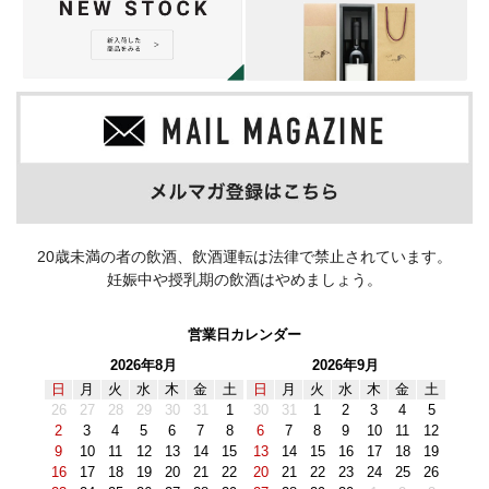
20歳未満の者の飲酒、飲酒運転は法律で禁止されています。
妊娠中や授乳期の飲酒はやめましょう。
営業日カレンダー
2026年8月
2026年9月
日
月
火
水
木
金
土
日
月
火
水
木
金
土
26
27
28
29
30
31
1
30
31
1
2
3
4
5
2
3
4
5
6
7
8
6
7
8
9
10
11
12
9
10
11
12
13
14
15
13
14
15
16
17
18
19
16
17
18
19
20
21
22
20
21
22
23
24
25
26