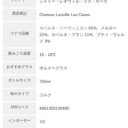
シャトー・レオヴィル・ラス・カーズ
原語表記
Chateau Leoville Las Cases
カベルネ・ソーヴィニヨン
65%、メルロー
ブドウ品種
21%、カベルネ・フラン 11%、プティ・ヴェル
ド 3%
飲みごろ温度
15 - 18℃
おすすめグラス
ボルドーグラス
ボトルサイズ
750ml
栓のタイプ
コルク
JANコード
4961350130495
インポーター
JIS