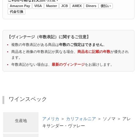
Amazon Pay
VISA
Master
JCB
AMEX
Diners
後払い
代金引換
【ヴィンテージ（年数表記）に関するご注意】
複数の年数表記がある商品は
年数のご指定はできません
。
商品名と画像の年数表記が異なる場合、
商品名に記載の年数
が優先され
ます。
年数表記がない場合は、
最新のヴィンテージ
をお届けします。
ワインスペック
アメリカ
＞
カリフォルニア
＞ ソノマ ＞ アレ
生産地
キサンダー・ヴァレー