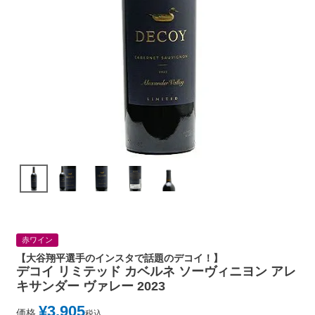
赤ワイン
【大谷翔平選手のインスタで話題のデコイ！】
デコイ リミテッド カベルネ ソーヴィニヨン アレ
キサンダー ヴァレー 2023
¥
3,905
価格
税込