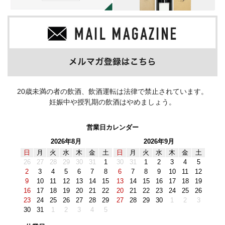
20歳未満の者の飲酒、飲酒運転は法律で禁止されています。
妊娠中や授乳期の飲酒はやめましょう。
営業日カレンダー
2026年8月
2026年9月
日
月
火
水
木
金
土
日
月
火
水
木
金
土
26
27
28
29
30
31
1
30
31
1
2
3
4
5
2
3
4
5
6
7
8
6
7
8
9
10
11
12
9
10
11
12
13
14
15
13
14
15
16
17
18
19
16
17
18
19
20
21
22
20
21
22
23
24
25
26
23
24
25
26
27
28
29
27
28
29
30
1
2
3
30
31
1
2
3
4
5