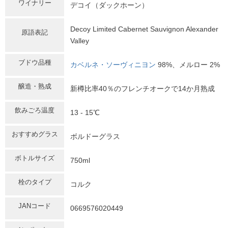
ワイナリー
デコイ（ダックホーン）
Decoy Limited Cabernet Sauvignon Alexander
原語表記
Valley
ブドウ品種
カベルネ・ソーヴィニヨン
98%、メルロー 2%
醸造・熟成
新樽比率40％のフレンチオークで14か月熟成
飲みごろ温度
13 - 15℃
おすすめグラス
ボルドーグラス
ボトルサイズ
750ml
栓のタイプ
コルク
JANコード
0669576020449