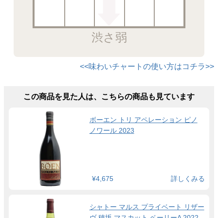
渋さ弱
<<味わいチャートの使い方はコチラ>>
この商品を見た人は、こちらの商品も見ています
ボーエン トリ アペレーション ピノ
ノワール 2023
¥4,675
詳しくみる
シャトー マルス プライベート リザー
ヴ 穂坂 マスカット ベーリーA 2022