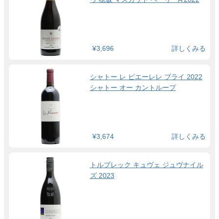
¥3,696
詳しくみる
シャトー レ ピエーレレ ブライ 2022
シャトー オー カントループ
¥3,674
詳しくみる
トルブレック キュヴェ ジュヴナイル
ズ 2023