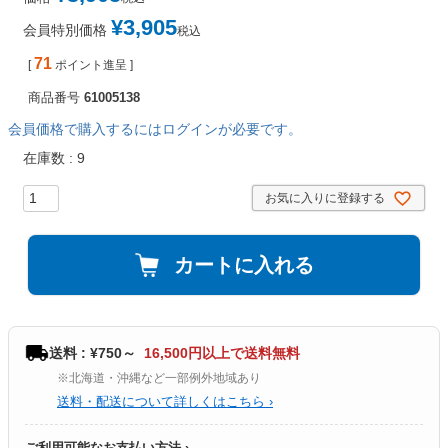
¥
3,905
会員特別価格
税込
71
[
ポイント進呈 ]
商品番号
61005138
会員価格で購入するにはログインが必要です。
在庫数
9
お気に入りに登録する
カートに入れる
送料 : ¥750～
16,500円以上で送料無料
※北海道・沖縄など一部例外地域あり
送料・配送について詳しくはこちら ›
ご利用可能なお支払い方法 ›