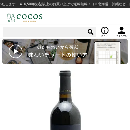
 ¥16,500(税込)以上のお買い上げで送料無料！（※北海道・沖縄など一部例外
ガイド
マイページ