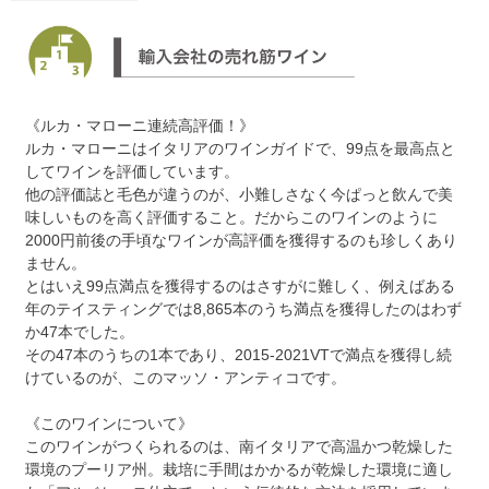
《ルカ・マローニ連続高評価！》
ルカ・マローニはイタリアのワインガイドで、99点を最高点と
してワインを評価しています。
他の評価誌と毛色が違うのが、小難しさなく今ぱっと飲んで美
味しいものを高く評価すること。だからこのワインのように
2000円前後の手頃なワインが高評価を獲得するのも珍しくあり
ません。
とはいえ99点満点を獲得するのはさすがに難しく、例えばある
年のテイスティングでは8,865本のうち満点を獲得したのはわず
か47本でした。
その47本のうちの1本であり、2015-2021VTで満点を獲得し続
けているのが、このマッソ・アンティコです。
《このワインについて》
このワインがつくられるのは、南イタリアで高温かつ乾燥した
環境のプーリア州。栽培に手間はかかるが乾燥した環境に適し