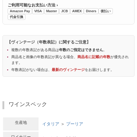
ご利用可能なお支払い方法 ›
Amazon Pay
VISA
Master
JCB
AMEX
Diners
後払い
代金引換
【ヴィンテージ（年数表記）に関するご注意】
複数の年数表記がある商品は
年数のご指定はできません
。
商品名と画像の年数表記が異なる場合、
商品名に記載の年数
が優先され
ます。
年数表記がない場合は、
最新のヴィンテージ
をお届けします。
ワインスペック
生産地
イタリア
＞
プーリア
ワイナリー