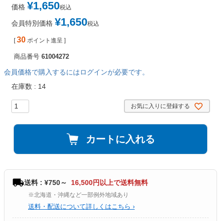
¥
1,650
価格
税込
¥
1,650
会員特別価格
税込
30
[
ポイント進呈 ]
商品番号
61004272
会員価格で購入するにはログインが必要です。
在庫数
14
お気に入りに登録する
カートに入れる
送料 : ¥750～
16,500円以上で送料無料
※北海道・沖縄など一部例外地域あり
送料・配送について詳しくはこちら ›