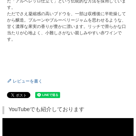
た「アルベレッロ仕立て」という伝統的な方法を採用していま
す。
ただでさえ凝縮感の高いブドウを、一部は収穫後に半乾燥して
から醸造。プルーンやブルーベリージャムを思わせるような、
甘く濃厚な果実の香りが豊かに漂います。リッチで滑らかな口
当たりが心地よく、小難しさがない親しみやすい赤ワインで
す。
レビューを書く
YouTubeでも紹介しております