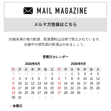
20歳未満の者の飲酒、飲酒運転は法律で禁止されています。
妊娠中や授乳期の飲酒はやめましょう。
営業日カレンダー
2026年8月
2026年9月
日
月
火
水
木
金
土
日
月
火
水
木
金
土
26
27
28
29
30
31
1
30
31
1
2
3
4
5
2
3
4
5
6
7
8
6
7
8
9
10
11
12
9
10
11
12
13
14
15
13
14
15
16
17
18
19
16
17
18
19
20
21
22
20
21
22
23
24
25
26
23
24
25
26
27
28
29
27
28
29
30
1
2
3
30
31
1
2
3
4
5
■
休業日