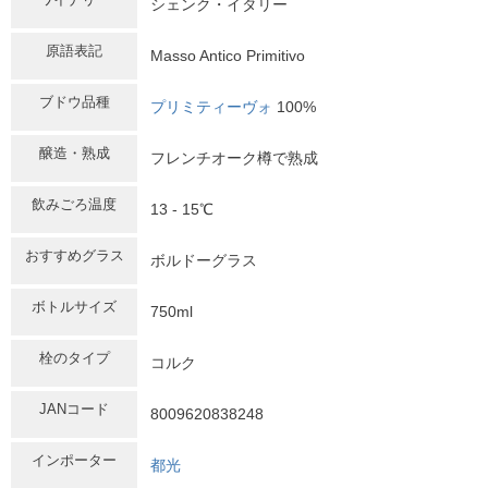
シェンク・イタリー
原語表記
Masso Antico Primitivo
ブドウ品種
プリミティーヴォ
100%
醸造・熟成
フレンチオーク樽で熟成
飲みごろ温度
13 - 15℃
おすすめグラス
ボルドーグラス
ボトルサイズ
750ml
栓のタイプ
コルク
JANコード
8009620838248
インポーター
都光