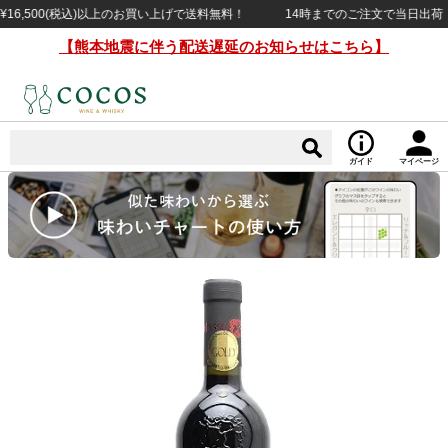
,500(税込)以上のお買い上げで送料無料！
14時までのご注文で当日出荷（日・
【熊本地震に伴う配送遅延のお知らせはこちら】
ガイド
マイページ