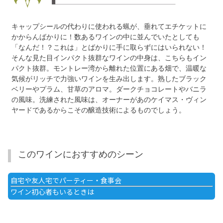
キャップシールの代わりに使われる蝋が、垂れてエチケットに
かからんばかりに！数あるワインの中に並んでいたとしても
「なんだ！？これは」とばかりに手に取らずにはいられない！
そんな見た目インパクト抜群なワインの中身は、こちらもイン
パクト抜群。モントレー湾から離れた位置にある畑で、温暖な
気候がリッチで力強いワインを生み出します。熟したブラック
ベリーやプラム、甘草のアロマ。ダークチョコレートやバニラ
の風味。洗練された風味は、オーナーがあのケイマス・ヴィン
ヤードであるからこその醸造技術によるものでしょう。
このワインにおすすめのシーン
自宅や友人宅でパーティー・食事会
ワイン初心者もいるときは