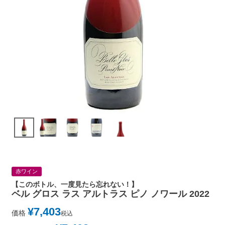
赤ワイン
【このボトル、一度見たら忘れない！】
ベル グロス ラス アルトラス ピノ ノワール 2022
¥
7,403
価格
税込