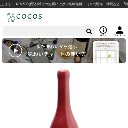
¥16,500(税込)以上のお買い上げで送料無料！（※北海道・沖縄など一部例外地
ガイド
マイページ