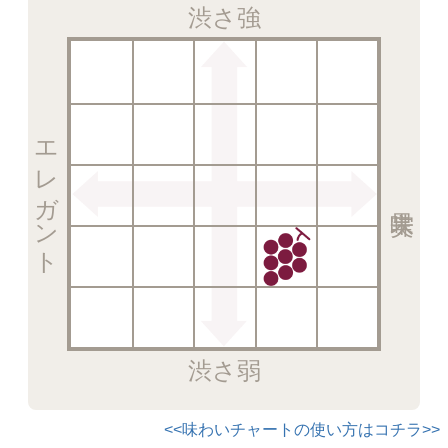
渋さ強
エレガント
渋さ弱
<<味わいチャートの使い方はコチラ>>