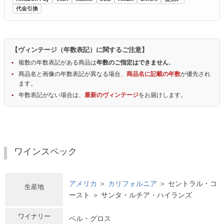
代金引換
【ヴィンテージ（年数表記）に関するご注意】
複数の年数表記がある商品は
年数のご指定はできません
。
商品名と画像の年数表記が異なる場合、
商品名に記載の年数
が優先され
ます。
年数表記がない場合は、
最新のヴィンテージ
をお届けします。
ワインスペック
アメリカ
＞
カリフォルニア
＞ セントラル・コ
生産地
ースト ＞ サンタ・ルチア・ハイランズ
ワイナリー
ベル・グロス