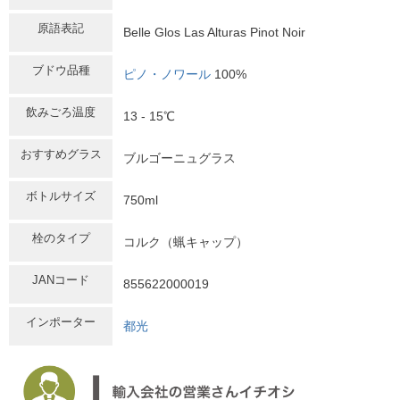
原語表記
Belle Glos Las Alturas Pinot Noir
ブドウ品種
ピノ・ノワール
100%
飲みごろ温度
13 - 15℃
おすすめグラス
ブルゴーニュグラス
ボトルサイズ
750ml
栓のタイプ
コルク（蝋キャップ）
JANコード
855622000019
インポーター
都光