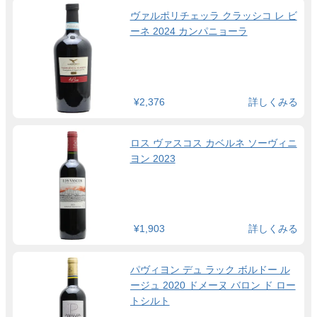
ヴァルポリチェッラ クラッシコ レ ビ
ーネ 2024 カンパニョーラ
¥2,376
詳しくみる
ロス ヴァスコス カベルネ ソーヴィニ
ヨン 2023
¥1,903
詳しくみる
パヴィヨン デュ ラック ボルドー ル
ージュ 2020 ドメーヌ バロン ド ロー
トシルト