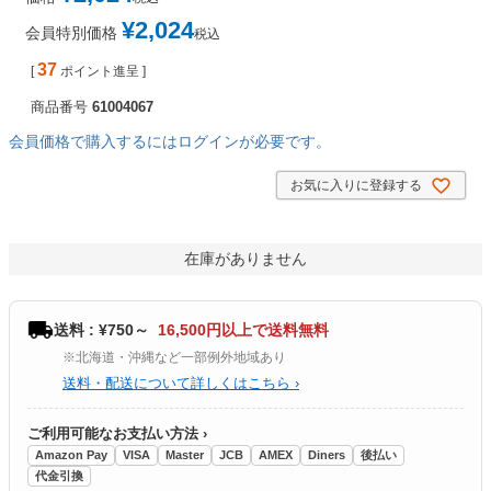
¥
2,024
会員特別価格
税込
37
[
ポイント進呈 ]
商品番号
61004067
会員価格で購入するにはログインが必要です。
お気に入りに登録する
在庫がありません
送料 : ¥750～
16,500円以上で送料無料
※北海道・沖縄など一部例外地域あり
送料・配送について詳しくはこちら ›
ご利用可能なお支払い方法 ›
Amazon Pay
VISA
Master
JCB
AMEX
Diners
後払い
代金引換