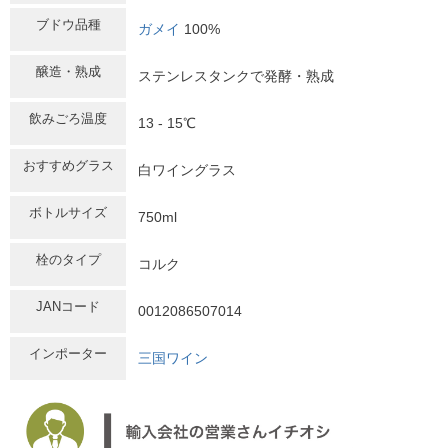
ブドウ品種
ガメイ
100%
醸造・熟成
ステンレスタンクで発酵・熟成
飲みごろ温度
13 - 15℃
おすすめグラス
白ワイングラス
ボトルサイズ
750ml
栓のタイプ
コルク
JANコード
0012086507014
インポーター
三国ワイン