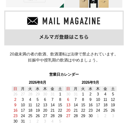
20歳未満の者の飲酒、飲酒運転は法律で禁止されています。
妊娠中や授乳期の飲酒はやめましょう。
営業日カレンダー
2026年8月
2026年9月
日
月
火
水
木
金
土
日
月
火
水
木
金
土
26
27
28
29
30
31
1
30
31
1
2
3
4
5
2
3
4
5
6
7
8
6
7
8
9
10
11
12
9
10
11
12
13
14
15
13
14
15
16
17
18
19
16
17
18
19
20
21
22
20
21
22
23
24
25
26
23
24
25
26
27
28
29
27
28
29
30
1
2
3
30
31
1
2
3
4
5