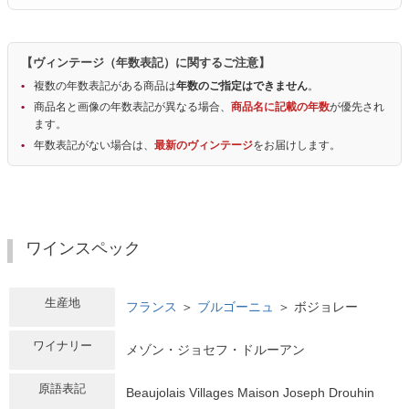
【ヴィンテージ（年数表記）に関するご注意】
複数の年数表記がある商品は
年数のご指定はできません
。
商品名と画像の年数表記が異なる場合、
商品名に記載の年数
が優先され
ます。
年数表記がない場合は、
最新のヴィンテージ
をお届けします。
ワインスペック
生産地
フランス
＞
ブルゴーニュ
＞ ボジョレー
ワイナリー
メゾン・ジョセフ・ドルーアン
原語表記
Beaujolais Villages Maison Joseph Drouhin