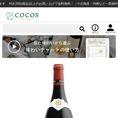
6,500(税込)以上のお買い上げで送料無料！（※北海道・沖縄など一部例外地域あ
ガイド
マイページ