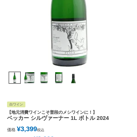
白ワイン
【地元消費ワインこそ普段のメシワインに！】
ベッカー シルヴァーナー 1L ボトル 2024
¥
3,399
価格
税込