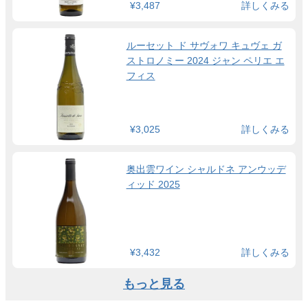
¥3,487
詳しくみる
ルーセット ド サヴォワ キュヴェ ガ
ストロノミー 2024 ジャン ペリエ エ
フィス
¥3,025
詳しくみる
奥出雲ワイン シャルドネ アンウッデ
ィッド 2025
¥3,432
詳しくみる
もっと見る