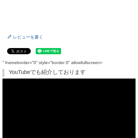
レビューを書く
" frameborder="0" style="border:0" allowfullscreen>
YouTubeでも紹介しております