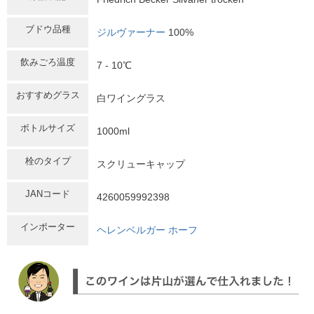
ブドウ品種
ジルヴァーナー
100%
飲みごろ温度
7 - 10℃
おすすめグラス
白ワイングラス
ボトルサイズ
1000ml
栓のタイプ
スクリューキャップ
JANコード
4260059992398
インポーター
ヘレンベルガー ホーフ