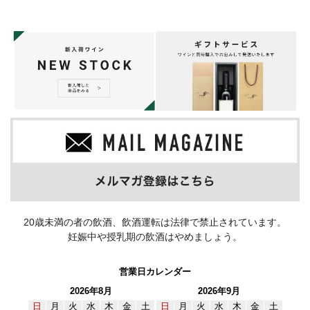
20歳未満の者の飲酒、飲酒運転は法律で禁止されています。
妊娠中や授乳期の飲酒はやめましょう。
営業日カレンダー
2026年8月
2026年9月
日
月
火
水
木
金
土
日
月
火
水
木
金
土