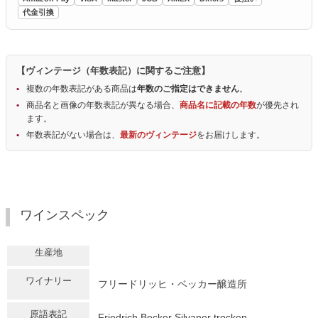
代金引換
【ヴィンテージ（年数表記）に関するご注意】
複数の年数表記がある商品は
年数のご指定はできません
。
商品名と画像の年数表記が異なる場合、
商品名に記載の年数
が優先され
ます。
年数表記がない場合は、
最新のヴィンテージ
をお届けします。
ワインスペック
生産地
ワイナリー
フリードリッヒ・ベッカー醸造所
原語表記
Friedrich Becker Silvaner trocken