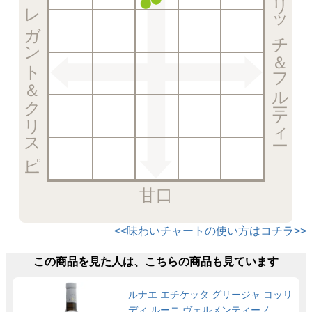
エレガント＆クリスピー
リッチ＆フルーティー
甘口
<<味わいチャートの使い方はコチラ>>
この商品を見た人は、こちらの商品も見ています
ルナエ エチケッタ グリージャ コッリ
ディ ルーニ ヴェルメンティーノ