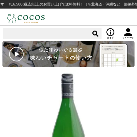
6,500(税込)以上のお買い上げで送料無料！（※北海道・沖縄など一部例外地域あ
ガイド
マイページ