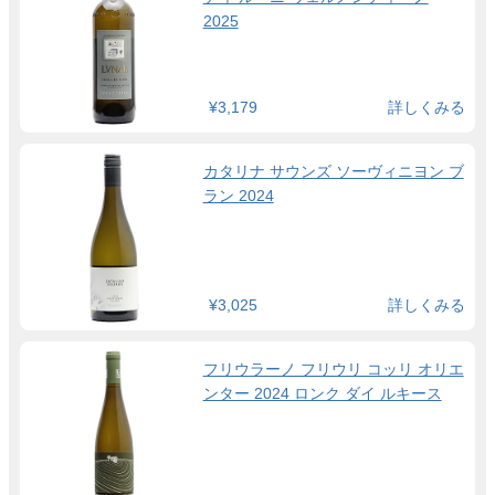
2025
¥3,179
詳しくみる
カタリナ サウンズ ソーヴィニヨン ブ
ラン 2024
¥3,025
詳しくみる
フリウラーノ フリウリ コッリ オリエ
ンター 2024 ロンク ダイ ルキース