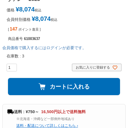
¥
8,074
価格
税込
¥
8,074
会員特別価格
税込
147
[
ポイント進呈 ]
商品番号
61003637
会員価格で購入するにはログインが必要です。
在庫数
3
お気に入りに登録する
カートに入れる
送料 : ¥750～
16,500円以上で送料無料
※北海道・沖縄など一部例外地域あり
送料・配送について詳しくはこちら ›