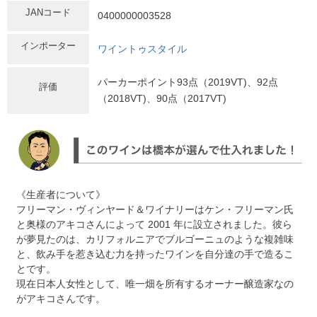
JANコード
0400000003528
インポーター
ワイントゥスタイル
パーカーポイント93点（2019VT)、92点
評価
（2018VT)、90点（2017VT)
《生産者について》
フリーマン・ヴィンヤード＆ワイナリーはケン・フリーマン氏
と奥様のアキコさんによって 2001 年に設立されました。彼ら
が夢見たのは、カリフォルニアでブルゴーニュのような複雑味
と、飲み手を惹き込む力を持ったワインを自分達の手で造るこ
とです。
現在日本人女性として、唯一畑を所有するオーナー醸造家なの
がアキコさんです。