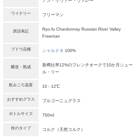
アン・リヴァー・ヴァレー
ワイナリー
フリーマン
Ryo-fu Chardonnay Russian River Valley
原語表記
Freeman
ブドウ品種
シャルドネ
100%
新樽比率12%のフレンチオークで10か月シュー
醸造・熟成
ル・リー
飲みごろ温度
10 - 12℃
おすすめグラス
ブルゴーニュグラス
ボトルサイズ
750ml
栓のタイプ
コルク（天然コルク）