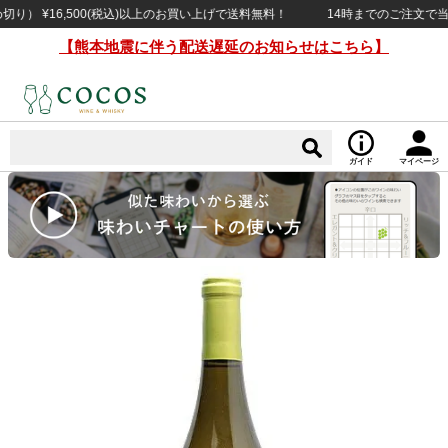
¥16,500(税込)以上のお買い上げで送料無料！
14時までのご注文で当日出荷
【熊本地震に伴う配送遅延のお知らせはこちら】
ガイド
マイページ