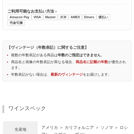
ご利用可能なお支払い方法 ›
Amazon Pay
VISA
Master
JCB
AMEX
Diners
後払い
代金引換
【ヴィンテージ（年数表記）に関するご注意】
複数の年数表記がある商品は
年数のご指定はできません
。
商品名と画像の年数表記が異なる場合、
商品名に記載の年数
が優先され
ます。
年数表記がない場合は、
最新のヴィンテージ
をお届けします。
ワインスペック
アメリカ ＞ カリフォルニア ＞ ソノマ ＞ ロシ
生産地