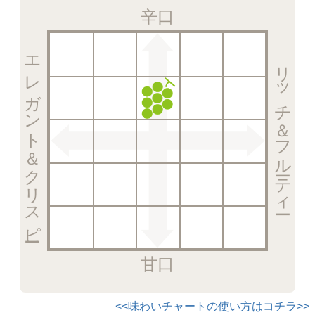
辛口
エレガント＆クリスピー
リッチ＆フルーティー
甘口
<<味わいチャートの使い方はコチラ>>