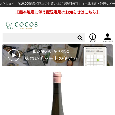
す ¥16,500(税込)以上のお買い上げで送料無料！（※北海道・沖縄など一部例
【熊本地震に伴う配送遅延のお知らせはこちら】
ガイド
マイページ