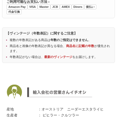
ご利用可能なお支払い方法 ›
Amazon Pay
VISA
Master
JCB
AMEX
Diners
後払い
代金引換
【ヴィンテージ（年数表記）に関するご注意】
複数の年数表記がある商品は
年数のご指定はできません
。
商品名と画像の年数表記が異なる場合、
商品名に記載の年数
が優先され
ます。
年数表記がない場合は、
最新のヴィンテージ
をお届けします。
産地
：オーストリア ニーダーエスタライヒ
生産者
： ピヒラー・クルツラー