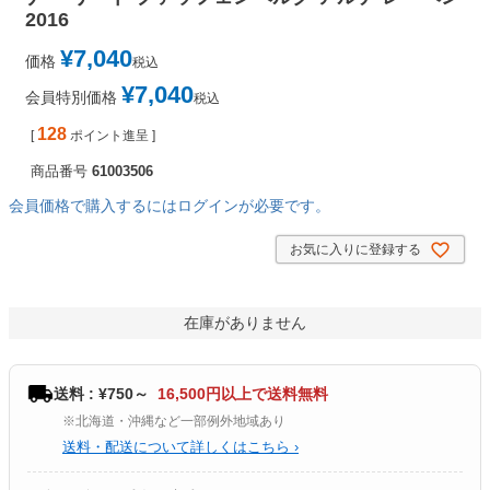
2016
¥
7,040
価格
税込
¥
7,040
会員特別価格
税込
128
[
ポイント進呈 ]
商品番号
61003506
会員価格で購入するにはログインが必要です。
お気に入りに登録する
在庫がありません
送料 : ¥750～
16,500円以上で送料無料
※北海道・沖縄など一部例外地域あり
送料・配送について詳しくはこちら ›