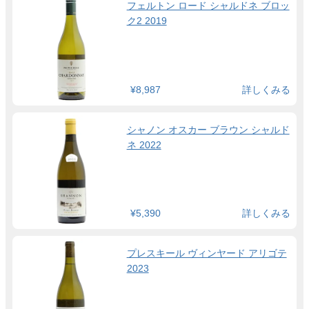
フェルトン ロード シャルドネ ブロッ
ク2 2019
¥8,987
詳しくみる
シャノン オスカー ブラウン シャルド
ネ 2022
¥5,390
詳しくみる
プレスキール ヴィンヤード アリゴテ
2023