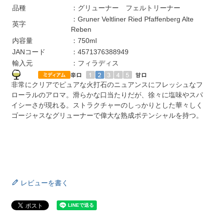
品種
：グリューナー フェルトリーナー
：Gruner Veltliner Ried Pfaffenberg Alte
英字
Reben
内容量
：750ml
JANコード
：4571376388949
輸入元
：フィラディス
非常にクリアでピュアな火打石のニュアンスにフレッシュなフ
ローラルのアロマ。滑らかな口当たりだが、徐々に塩味やスパ
イシーさが現れる。ストラクチャーのしっかりとした華々しく
ゴージャスなグリューナーで偉大な熟成ポテンシャルを持つ。
レビューを書く