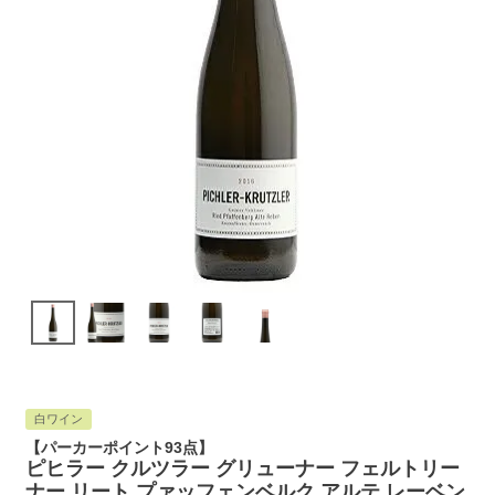
白ワイン
【パーカーポイント93点】
ピヒラー クルツラー グリューナー フェルトリー
ナー リート プァッフェンベルク アルテ レーベン