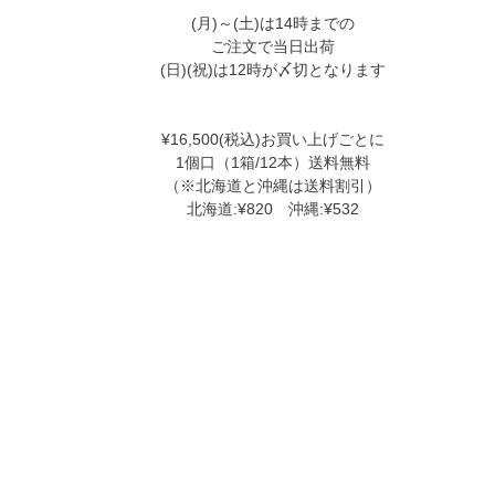
(月)～(土)は14時までの
ご注文で当日出荷
(日)(祝)は12時が〆切となります
¥16,500(税込)お買い上げごとに
1個口（1箱/12本）送料無料
（※北海道と沖縄は送料割引）
北海道:¥820 沖縄:¥532