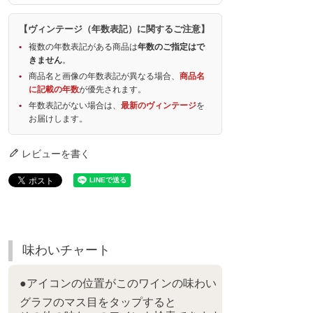
【ヴィンテージ（年数表記）に関するご注意】
複数の年数表記がある商品は
年数のご指定はで
きません
。
商品名と画像の年数表記が異なる場合、
商品名
に記載の年数
が優先されます。
年数表記がない場合は、
最新のヴィンテージ
を
お届けします。
レビューを書く
味わいチャート
●アイコンの位置がこのワインの味わい
グラフのマス目をタップすると