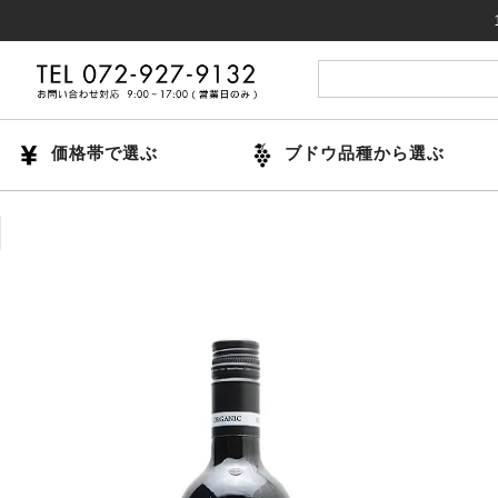
14時ま
価格帯で選ぶ
ブドウ品種から選ぶ