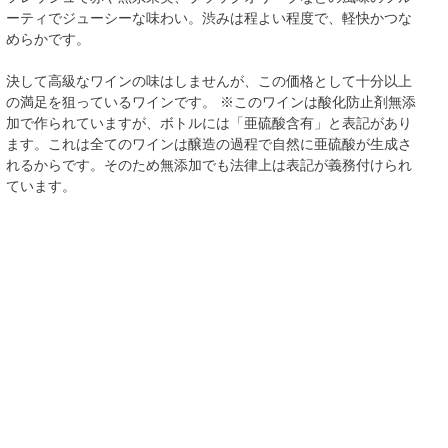
ーティでジューシーな味わい。渋みは程よい程度で、軽快かつな
めらかです。
決して高級なワインの味はしませんが、この価格として十分以上
の満足を狙っているワインです。 ※このワインは酸化防止剤無添
加で作られていますが、ボトルには「亜硫酸含有」と表記があり
ます。これは全てのワインは醸造の過程で自然に亜硫酸が生成さ
れるからです。そのため無添加でも法律上は表記が義務付けられ
ています。