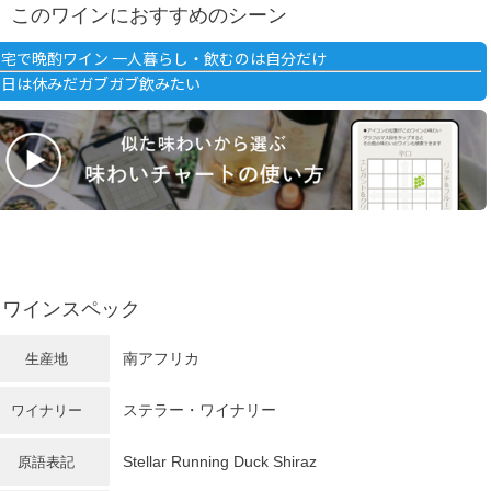
このワインにおすすめのシーン
自宅で晩酌ワイン 一人暮らし・飲むのは自分だけ
明日は休みだガブガブ飲みたい
ワインスペック
南アフリカ
生産地
ステラー・ワイナリー
ワイナリー
Stellar Running Duck Shiraz
原語表記