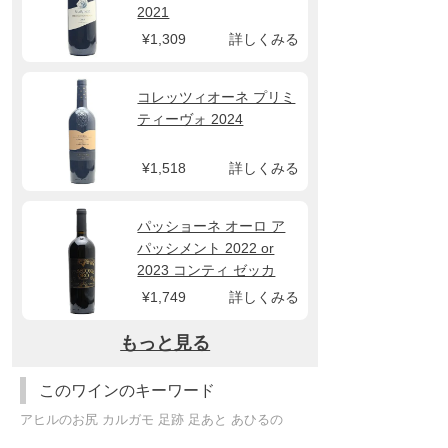
2021
¥1,309
詳しくみる
コレッツィオーネ プリミ
ティーヴォ 2024
¥1,518
詳しくみる
パッショーネ オーロ ア
パッシメント 2022 or
2023 コンティ ゼッカ
¥1,749
詳しくみる
もっと見る
このワインのキーワード
アヒルのお尻 カルガモ 足跡 足あと あひるの