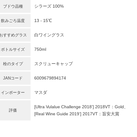
シラーズ
100%
ブドウ品種
13 - 15℃
飲みごろ温度
白ワイングラス
おすすめグラス
750ml
ボトルサイズ
スクリューキャップ
栓のタイプ
6009679894174
JANコード
マスダ
インポーター
[Ultra Vulalue Challenge 2018’] 2018VT：Gold、
評価
[Real Wine Guide 2019’] 2017VT：旨安大賞