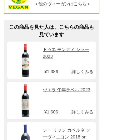
＜他のヴィーガンはこちら＞
この商品を見た人は、こちらの商品も
見ています
ドゥエ モンディ シラー
2023
¥1,386
詳しくみる
ヴエラ 午年ラベル 2023
¥1,606
詳しくみる
シー リッジ カベルネ ソ
ーヴィニヨン 2018 or