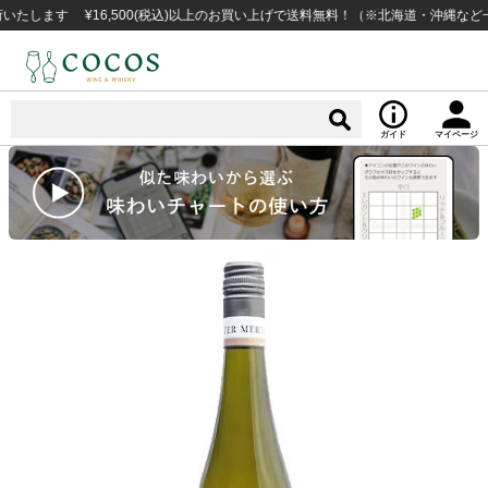
ます ¥16,500(税込)以上のお買い上げで送料無料！（※北海道・沖縄など一部
ガイド
マイページ