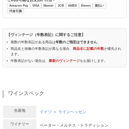
Amazon Pay
VISA
Master
JCB
AMEX
Diners
後払い
代金引換
【ヴィンテージ（年数表記）に関するご注意】
複数の年数表記がある商品は
年数のご指定はできません
。
商品名と画像の年数表記が異なる場合、
商品名に記載の年数
が優先され
ます。
年数表記がない場合は、
最新のヴィンテージ
をお届けします。
ワインスペック
生産地
ドイツ
＞
ラインヘッセン
ワイナリー
ペーター・メルテス・トラディション