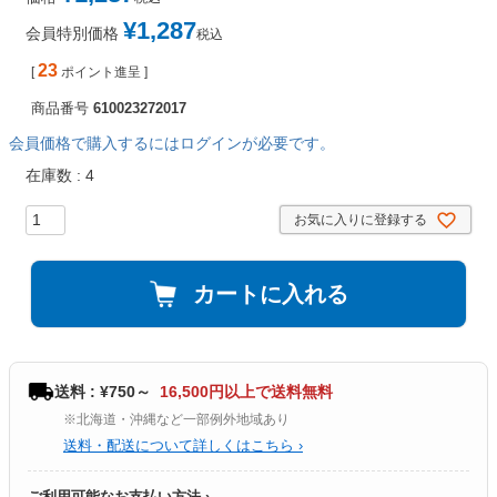
¥
1,287
会員特別価格
税込
23
[
ポイント進呈 ]
商品番号
610023272017
会員価格で購入するにはログインが必要です。
在庫数
4
お気に入りに登録する
カートに入れる
送料 : ¥750～
16,500円以上で送料無料
※北海道・沖縄など一部例外地域あり
送料・配送について詳しくはこちら ›
ご利用可能なお支払い方法 ›