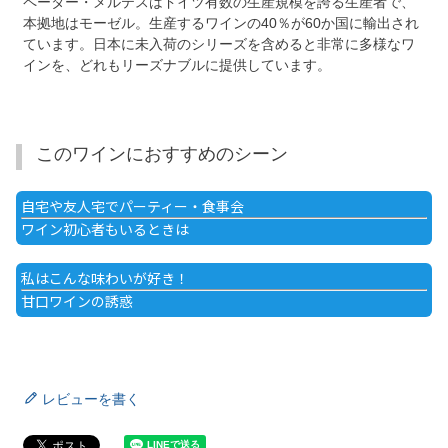
ペーター・メルテスはドイツ有数の生産規模を誇る生産者で、
本拠地はモーゼル。生産するワインの40％が60か国に輸出され
ています。日本に未入荷のシリーズを含めると非常に多様なワ
インを、どれもリーズナブルに提供しています。
このワインにおすすめのシーン
自宅や友人宅でパーティー・食事会
ワイン初心者もいるときは
私はこんな味わいが好き！
甘口ワインの誘惑
レビューを書く