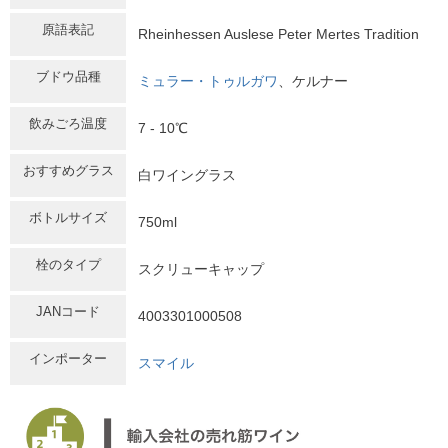
原語表記
Rheinhessen Auslese Peter Mertes Tradition
ブドウ品種
ミュラー・トゥルガワ
、ケルナー
飲みごろ温度
7 - 10℃
おすすめグラス
白ワイングラス
ボトルサイズ
750ml
栓のタイプ
スクリューキャップ
JANコード
4003301000508
インポーター
スマイル