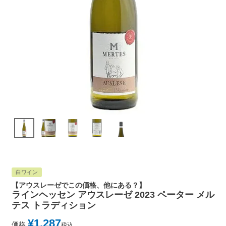
白ワイン
【アウスレーゼでこの価格、他にある？】
ラインヘッセン アウスレーゼ 2023 ペーター メル
テス トラディション
¥
1,287
価格
税込