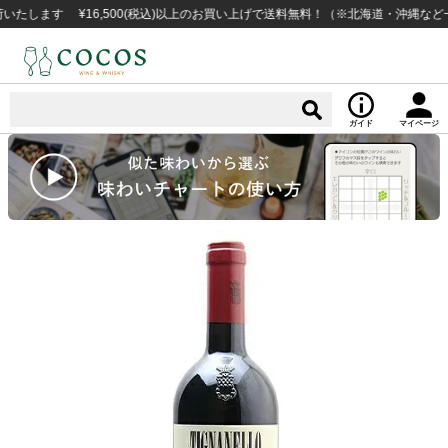
す ¥16,500(税込)以上のお買い上げで送料無料！（※北海道・沖縄など一部例
ガイド
マイページ