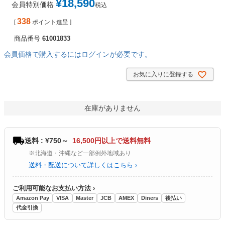
¥
18,590
会員特別価格
税込
338
[
ポイント進呈 ]
商品番号
61001833
会員価格で購入するにはログインが必要です。
お気に入りに登録する
在庫がありません
送料 : ¥750～
16,500円以上で送料無料
※北海道・沖縄など一部例外地域あり
送料・配送について詳しくはこちら ›
ご利用可能なお支払い方法 ›
Amazon Pay
VISA
Master
JCB
AMEX
Diners
後払い
代金引換