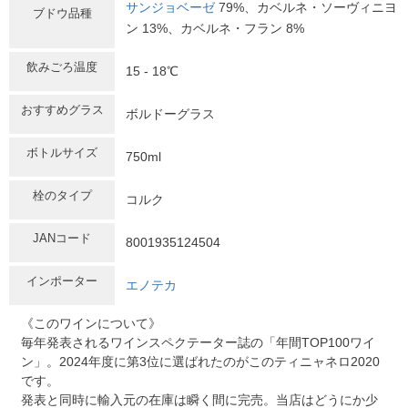
サンジョベーゼ
79%、カベルネ・ソーヴィニヨ
ブドウ品種
ン 13%、カベルネ・フラン 8%
飲みごろ温度
15 - 18℃
おすすめグラス
ボルドーグラス
ボトルサイズ
750ml
栓のタイプ
コルク
JANコード
8001935124504
インポーター
エノテカ
《このワインについて》
毎年発表されるワインスペクテーター誌の「年間TOP100ワイ
ン」。2024年度に第3位に選ばれたのがこのティニャネロ2020
です。
発表と同時に輸入元の在庫は瞬く間に完売。当店はどうにか少