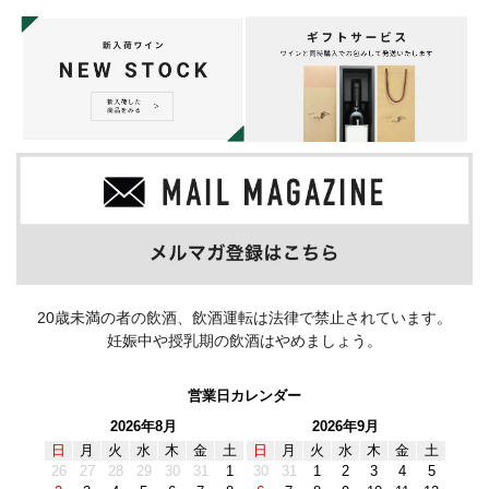
20歳未満の者の飲酒、飲酒運転は法律で禁止されています。
妊娠中や授乳期の飲酒はやめましょう。
営業日カレンダー
2026年8月
2026年9月
日
月
火
水
木
金
土
日
月
火
水
木
金
土
26
27
28
29
30
31
1
30
31
1
2
3
4
5