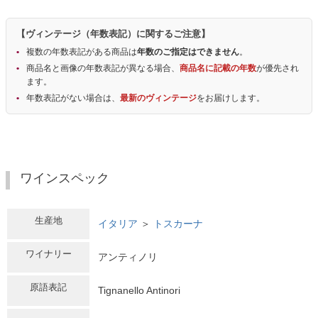
【ヴィンテージ（年数表記）に関するご注意】
複数の年数表記がある商品は
年数のご指定はできません
。
商品名と画像の年数表記が異なる場合、
商品名に記載の年数
が優先され
ます。
年数表記がない場合は、
最新のヴィンテージ
をお届けします。
ワインスペック
生産地
イタリア
＞
トスカーナ
ワイナリー
アンティノリ
原語表記
Tignanello Antinori