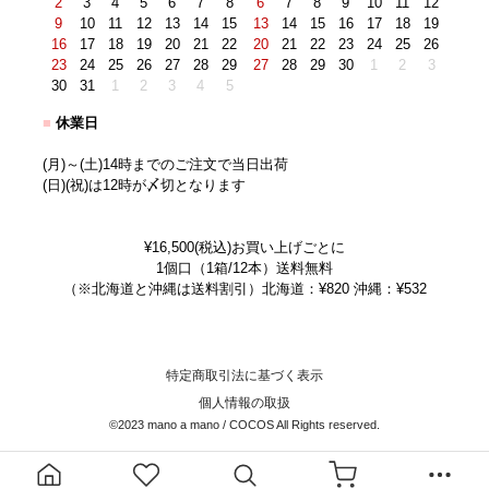
2
3
4
5
6
7
8
6
7
8
9
10
11
12
9
10
11
12
13
14
15
13
14
15
16
17
18
19
16
17
18
19
20
21
22
20
21
22
23
24
25
26
23
24
25
26
27
28
29
27
28
29
30
1
2
3
30
31
1
2
3
4
5
■
休業日
(月)～(土)14時までのご注文で当日出荷
(日)(祝)は12時が〆切となります
¥16,500(税込)お買い上げごとに
1個口（1箱/12本）送料無料
（※北海道と沖縄は送料割引）北海道：¥820 沖縄：¥532
特定商取引法に基づく表示
個人情報の取扱
©2023 mano a mano / COCOS All Rights reserved.