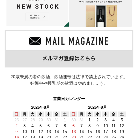
20歳未満の者の飲酒、飲酒運転は法律で禁止されています。
妊娠中や授乳期の飲酒はやめましょう。
営業日カレンダー
2026年8月
2026年9月
日
月
火
水
木
金
土
日
月
火
水
木
金
土
26
27
28
29
30
31
1
30
31
1
2
3
4
5
2
3
4
5
6
7
8
6
7
8
9
10
11
12
9
10
11
12
13
14
15
13
14
15
16
17
18
19
16
17
18
19
20
21
22
20
21
22
23
24
25
26