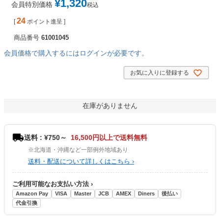
¥
1,320
会員特別価格
税込
24
[
ポイント進呈 ]
商品番号
61001045
会員価格で購入するにはログインが必要です。
お気に入りに登録する
在庫がありません
送料 : ¥750～
16,500円以上で送料無料
※北海道・沖縄など一部例外地域あり
送料・配送について詳しくはこちら ›
ご利用可能なお支払い方法 ›
Amazon Pay
VISA
Master
JCB
AMEX
Diners
後払い
代金引換