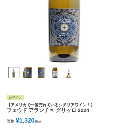
白ワイン
【アメリカで一番売れているシチリアワイン！】
フェウド アランチョ グリッロ 2024
¥
1,320
価格
税込