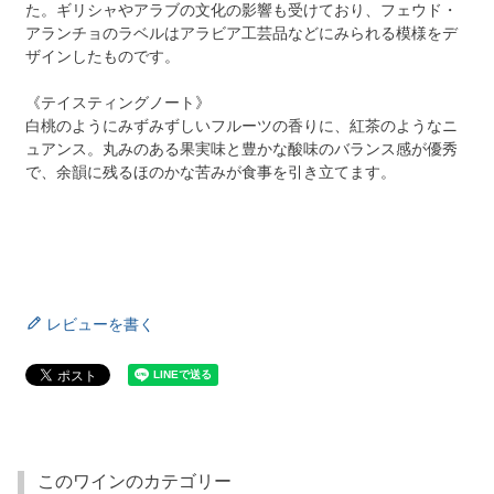
た。ギリシャやアラブの文化の影響も受けており、フェウド・
アランチョのラベルはアラビア工芸品などにみられる模様をデ
ザインしたものです。
《テイスティングノート》
白桃のようにみずみずしいフルーツの香りに、紅茶のようなニ
ュアンス。丸みのある果実味と豊かな酸味のバランス感が優秀
で、余韻に残るほのかな苦みが食事を引き立てます。
レビューを書く
このワインのカテゴリー