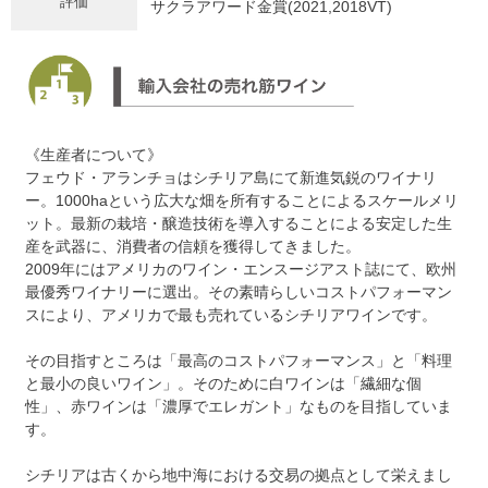
評価
サクラアワード金賞(2021,2018VT)
《生産者について》
フェウド・アランチョはシチリア島にて新進気鋭のワイナリ
ー。1000haという広大な畑を所有することによるスケールメリ
ット。最新の栽培・醸造技術を導入することによる安定した生
産を武器に、消費者の信頼を獲得してきました。
2009年にはアメリカのワイン・エンスージアスト誌にて、欧州
最優秀ワイナリーに選出。その素晴らしいコストパフォーマン
スにより、アメリカで最も売れているシチリアワインです。
その目指すところは「最高のコストパフォーマンス」と「料理
と最小の良いワイン」。そのために白ワインは「繊細な個
性」、赤ワインは「濃厚でエレガント」なものを目指していま
す。
シチリアは古くから地中海における交易の拠点として栄えまし