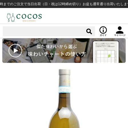
でのご注文で当日出荷（日・祝は12時締め切り）お盆も通常通り出荷いたします ¥1
ガイド
マイページ