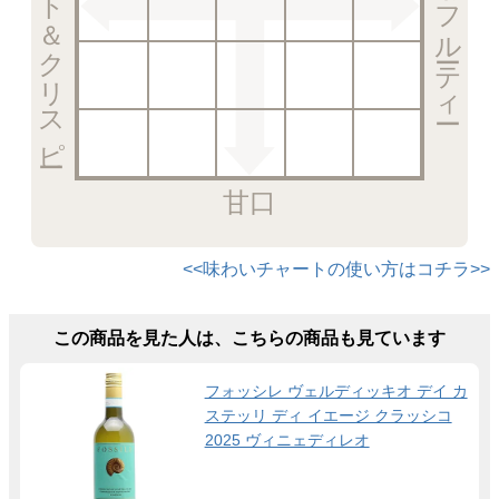
エレガント＆クリスピー
甘口
<<味わいチャートの使い方はコチラ>>
この商品を見た人は、こちらの商品も見ています
フォッシレ ヴェルディッキオ デイ カ
ステッリ ディ イエージ クラッシコ
2025 ヴィニェディレオ