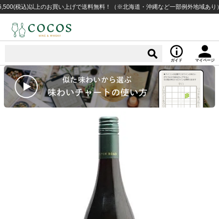
0(税込)以上のお買い上げで送料無料！（※北海道・沖縄など一部例外地域あり）
ガイド
マイページ