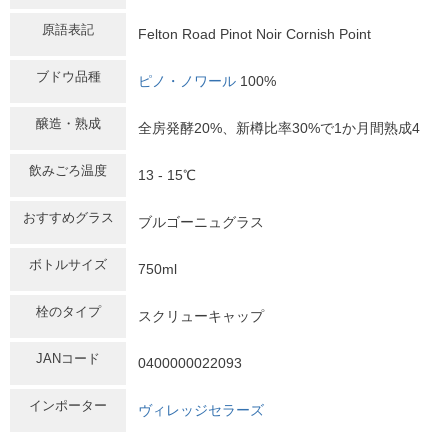
原語表記
Felton Road Pinot Noir Cornish Point
ブドウ品種
ピノ・ノワール
100%
醸造・熟成
全房発酵20%、新樽比率30%で1か月間熟成4
飲みごろ温度
13 - 15℃
おすすめグラス
ブルゴーニュグラス
ボトルサイズ
750ml
栓のタイプ
スクリューキャップ
JANコード
0400000022093
インポーター
ヴィレッジセラーズ