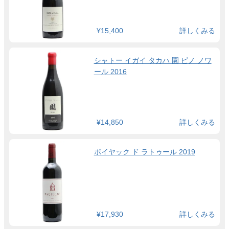
¥15,400
詳しくみる
シャトー イガイ タカハ 園 ピノ ノワ
ール 2016
¥14,850
詳しくみる
ポイヤック ド ラトゥール 2019
¥17,930
詳しくみる