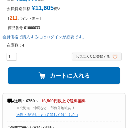
¥
11,605
会員特別価格
税込
211
[
ポイント進呈 ]
商品番号
61006633
会員価格で購入するにはログインが必要です。
在庫数
4
お気に入りに登録する
カートに入れる
送料 : ¥750～
16,500円以上で送料無料
※北海道・沖縄など一部例外地域あり
送料・配送について詳しくはこちら ›
ご利用可能なお支払い方法 ›