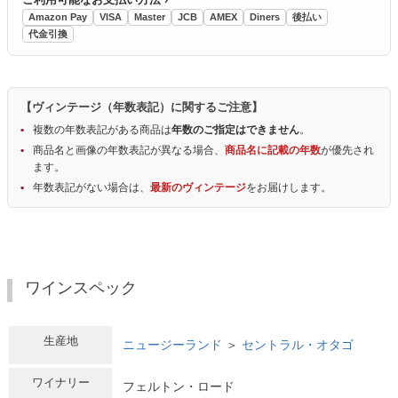
Amazon Pay
VISA
Master
JCB
AMEX
Diners
後払い
代金引換
【ヴィンテージ（年数表記）に関するご注意】
複数の年数表記がある商品は
年数のご指定はできません
。
商品名と画像の年数表記が異なる場合、
商品名に記載の年数
が優先され
ます。
年数表記がない場合は、
最新のヴィンテージ
をお届けします。
ワインスペック
生産地
ニュージーランド
＞
セントラル・オタゴ
ワイナリー
フェルトン・ロード