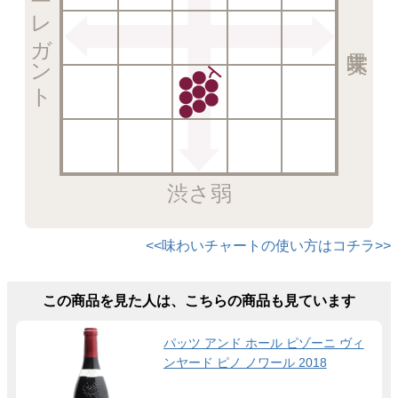
エレガント
渋さ弱
<<味わいチャートの使い方はコチラ>>
この商品を見た人は、こちらの商品も見ています
パッツ アンド ホール ピゾーニ ヴィ
ンヤード ピノ ノワール 2018