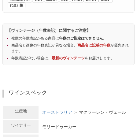
代金引換
【ヴィンテージ（年数表記）に関するご注意】
複数の年数表記がある商品は
年数のご指定はできません
。
商品名と画像の年数表記が異なる場合、
商品名に記載の年数
が優先され
ます。
年数表記がない場合は、
最新のヴィンテージ
をお届けします。
ワインスペック
生産地
オーストラリア
＞ マクラーレン・ヴェール
ワイナリー
モリードゥーカー