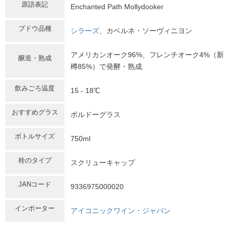
原語表記
Enchanted Path Mollydooker
ブドウ品種
シラーズ
、カベルネ・ソーヴィニヨン
アメリカンオーク96%、フレンチオーク4%（新
醸造・熟成
樽85%）で発酵・熟成
飲みごろ温度
15 - 18℃
おすすめグラス
ボルドーグラス
ボトルサイズ
750ml
栓のタイプ
スクリューキャップ
JANコード
9336975000020
インポーター
アイコニックワイン・ジャパン