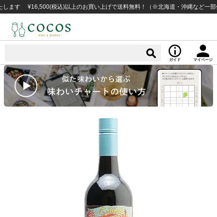
 ¥16,500(税込)以上のお買い上げで送料無料！（※北海道・沖縄など一部例外地
ガイド
マイページ