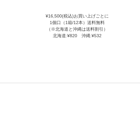
¥16,500(税込)お買い上げごとに
1個口（1箱/12本）送料無料
（※北海道と沖縄は送料割引）
北海道:¥820 沖縄:¥532