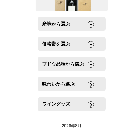
産地から選ぶ
価格帯を選ぶ
ブドウ品種から選ぶ
味わいから選ぶ
ワイングッズ
2026年8月