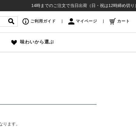
14時までのご注文で当日出荷（日・祝は12時締め切り）お盆
ご利用ガイド
マイページ
カート
味わいから選ぶ
なります。