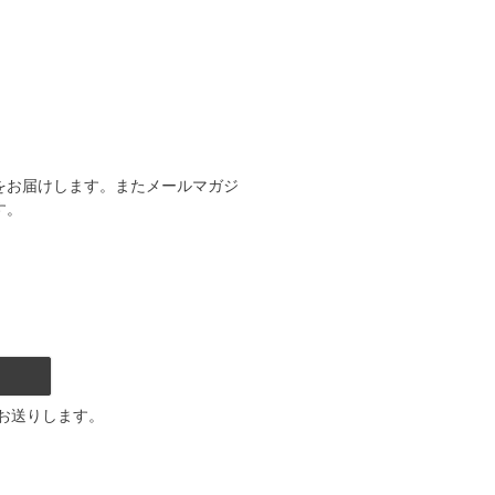
をお届けします。またメールマガジ
す。
お送りします。