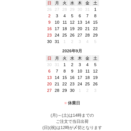
日
月
火
水
木
金
土
26
27
28
29
30
31
1
2
3
4
5
6
7
8
9
10
11
12
13
14
15
16
17
18
19
20
21
22
23
24
25
26
27
28
29
30
31
1
2
3
4
5
2026年9月
日
月
火
水
木
金
土
30
31
1
2
3
4
5
6
7
8
9
10
11
12
13
14
15
16
17
18
19
20
21
22
23
24
25
26
27
28
29
30
1
2
3
■
休業日
(月)～(土)は14時までの
ご注文で当日出荷
(日)(祝)は12時が〆切となります