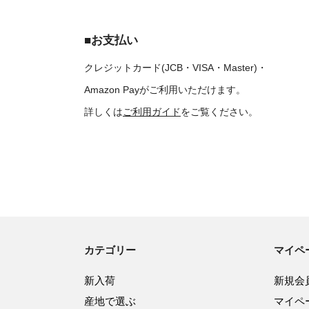
■お支払い
クレジットカード(JCB・VISA・Master)・
Amazon Payがご利用いただけます。
詳しくは
ご利用ガイド
をご覧ください。
カテゴリー
マイペ
新入荷
新規会
産地で選ぶ
マイペ