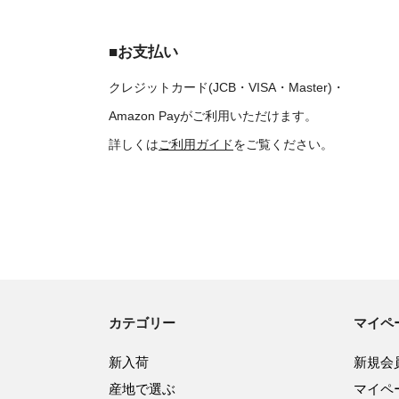
■お支払い
クレジットカード(JCB・VISA・Master)・
Amazon Payがご利用いただけます。
詳しくは
ご利用ガイド
をご覧ください。
カテゴリー
マイペ
新入荷
新規会
産地で選ぶ
マイペ