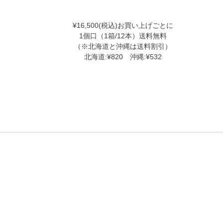
¥16,500(税込)お買い上げごとに
1個口（1箱/12本）送料無料
（※北海道と沖縄は送料割引）
北海道:¥820 沖縄:¥532