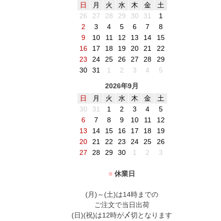
日
月
火
水
木
金
土
26
27
28
29
30
31
1
2
3
4
5
6
7
8
9
10
11
12
13
14
15
16
17
18
19
20
21
22
23
24
25
26
27
28
29
30
31
1
2
3
4
5
2026年9月
日
月
火
水
木
金
土
30
31
1
2
3
4
5
6
7
8
9
10
11
12
13
14
15
16
17
18
19
20
21
22
23
24
25
26
27
28
29
30
1
2
3
■
休業日
(月)～(土)は14時までの
ご注文で当日出荷
(日)(祝)は12時が〆切となります