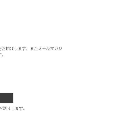
をお届けします。またメールマガジ
す。
お送りします。