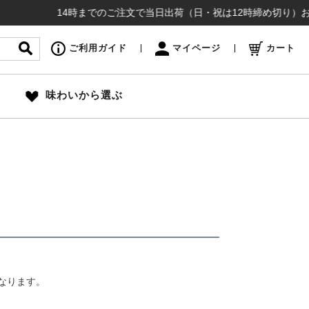
14時までのご注文で当日出荷（日・祝は12時締め切り）お盆も
ご利用ガイド
マイページ
カート
味わいから選ぶ
なります。