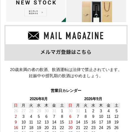
20歳未満の者の飲酒、飲酒運転は法律で禁止されています。
妊娠中や授乳期の飲酒はやめましょう。
営業日カレンダー
2026年8月
2026年9月
日
月
火
水
木
金
土
日
月
火
水
木
金
土
26
27
28
29
30
31
1
30
31
1
2
3
4
5
2
3
4
5
6
7
8
6
7
8
9
10
11
12
9
10
11
12
13
14
15
13
14
15
16
17
18
19
16
17
18
19
20
21
22
20
21
22
23
24
25
26