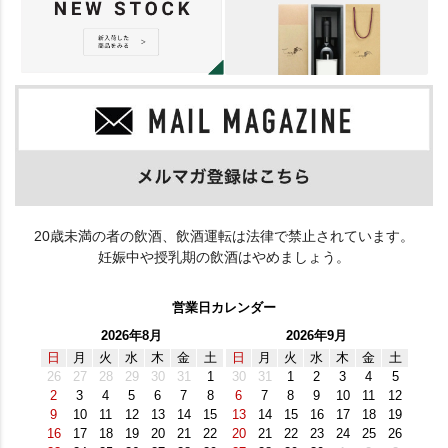
20歳未満の者の飲酒、飲酒運転は法律で禁止されています。
妊娠中や授乳期の飲酒はやめましょう。
営業日カレンダー
2026年8月
2026年9月
日
月
火
水
木
金
土
日
月
火
水
木
金
土
26
27
28
29
30
31
1
30
31
1
2
3
4
5
2
3
4
5
6
7
8
6
7
8
9
10
11
12
9
10
11
12
13
14
15
13
14
15
16
17
18
19
16
17
18
19
20
21
22
20
21
22
23
24
25
26