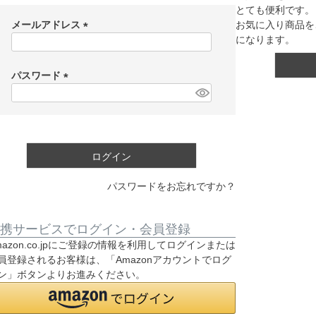
とても便利です。
メールアドレス
お気に入り商品を
になります。
(
必
須
パスワード
)
(
必
須
)
ログイン
パスワードをお忘れですか？
携サービスでログイン・会員登録
mazon.co.jpにご登録の情報を利用してログインまたは
員登録されるお客様は、「Amazonアカウントでログ
ン」ボタンよりお進みください。