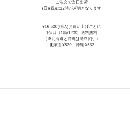
ご注文で当日出荷
(日)(祝)は12時が〆切となります
¥16,500(税込)お買い上げごとに
1個口（1箱/12本）送料無料
（※北海道と沖縄は送料割引）
北海道:¥820 沖縄:¥532