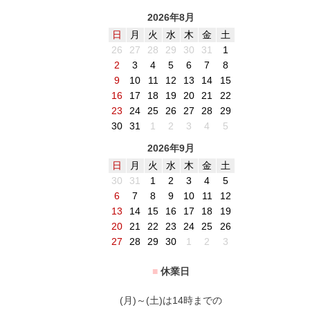
2026年8月
日
月
火
水
木
金
土
26
27
28
29
30
31
1
2
3
4
5
6
7
8
9
10
11
12
13
14
15
16
17
18
19
20
21
22
23
24
25
26
27
28
29
30
31
1
2
3
4
5
2026年9月
日
月
火
水
木
金
土
30
31
1
2
3
4
5
6
7
8
9
10
11
12
13
14
15
16
17
18
19
20
21
22
23
24
25
26
27
28
29
30
1
2
3
■
休業日
(月)～(土)は14時までの