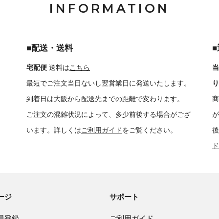
INFORMATION
■配送・送料
宅配便
送料は
こちら
当
最短でご注文当日ないし翌営業日に発送いたします。
り
到着日は大阪から配送先までの距離で変わります。
商
ご注文の混雑状況によって、多少前後する場合がござ
が
います。詳しくは
ご利用ガイド
をご覧ください。
後
ド
ージ
サポート
員登録
ご利用ガイド