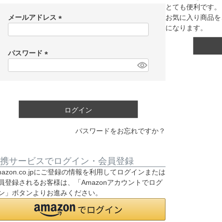
とても便利です。
メールアドレス
お気に入り商品を
になります。
(
必
須
パスワード
)
(
必
須
)
ログイン
パスワードをお忘れですか？
携サービスでログイン・会員登録
mazon.co.jpにご登録の情報を利用してログインまたは
員登録されるお客様は、「Amazonアカウントでログ
ン」ボタンよりお進みください。