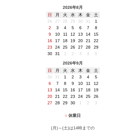
2026年8月
日
月
火
水
木
金
土
26
27
28
29
30
31
1
2
3
4
5
6
7
8
9
10
11
12
13
14
15
16
17
18
19
20
21
22
23
24
25
26
27
28
29
30
31
1
2
3
4
5
2026年9月
日
月
火
水
木
金
土
30
31
1
2
3
4
5
6
7
8
9
10
11
12
13
14
15
16
17
18
19
20
21
22
23
24
25
26
27
28
29
30
1
2
3
■
休業日
(月)～(土)は14時までの