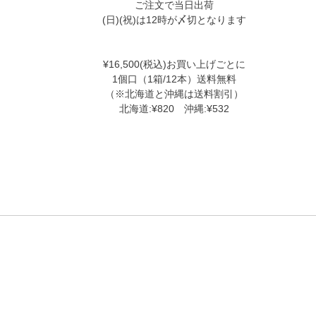
ご注文で当日出荷
(日)(祝)は12時が〆切となります
¥16,500(税込)お買い上げごとに
1個口（1箱/12本）送料無料
（※北海道と沖縄は送料割引）
北海道:¥820 沖縄:¥532