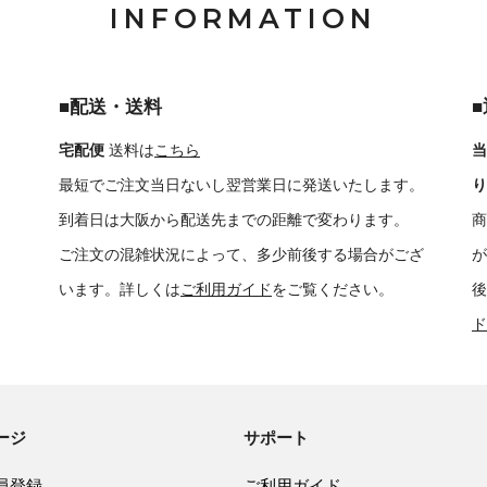
INFORMATION
■配送・送料
宅配便
送料は
こちら
当
最短でご注文当日ないし翌営業日に発送いたします。
り
到着日は大阪から配送先までの距離で変わります。
商
ご注文の混雑状況によって、多少前後する場合がござ
が
います。詳しくは
ご利用ガイド
をご覧ください。
後
ド
ージ
サポート
員登録
ご利用ガイド