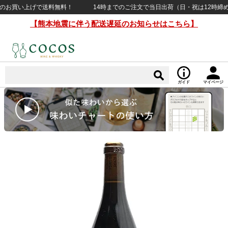
のお買い上げで送料無料！
14時までのご注文で当日出荷（日・祝は12時締め切り）
【熊本地震に伴う配送遅延のお知らせはこちら】
ガイド
マイページ