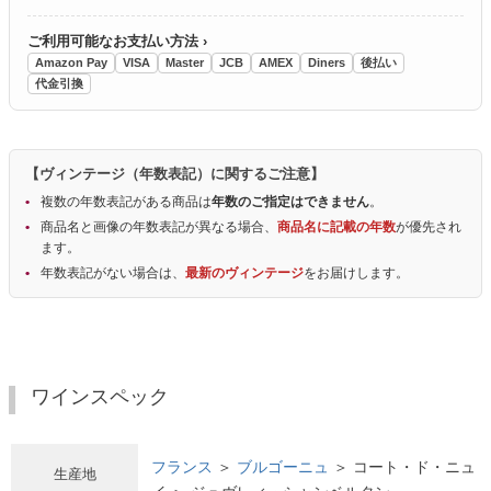
ご利用可能なお支払い方法 ›
Amazon Pay
VISA
Master
JCB
AMEX
Diners
後払い
代金引換
【ヴィンテージ（年数表記）に関するご注意】
複数の年数表記がある商品は
年数のご指定はできません
。
商品名と画像の年数表記が異なる場合、
商品名に記載の年数
が優先され
ます。
年数表記がない場合は、
最新のヴィンテージ
をお届けします。
ワインスペック
フランス
＞
ブルゴーニュ
＞ コート・ド・ニュ
生産地