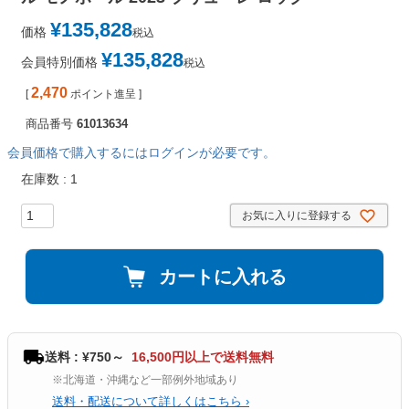
¥
135,828
価格
税込
¥
135,828
会員特別価格
税込
2,470
[
ポイント進呈 ]
商品番号
61013634
会員価格で購入するにはログインが必要です。
在庫数
1
お気に入りに登録する
カートに入れる
送料 : ¥750～
16,500円以上で送料無料
※北海道・沖縄など一部例外地域あり
送料・配送について詳しくはこちら ›