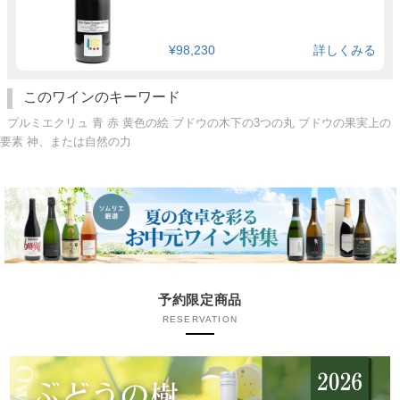
¥98,230
詳しくみる
このワインのキーワード
プルミエクリュ 青 赤 黄色の絵 ブドウの木下の3つの丸 ブドウの果実上の
要素 神、または自然の力
予約限定商品
RESERVATION