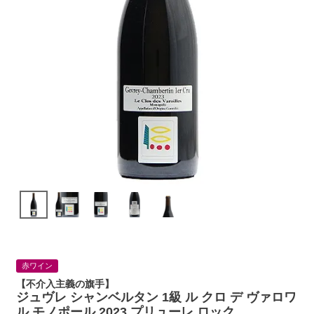
赤ワイン
【不介入主義の旗手】
ジュヴレ シャンベルタン 1級 ル クロ デ ヴァロワ
ル モノポール 2023 プリューレ ロック