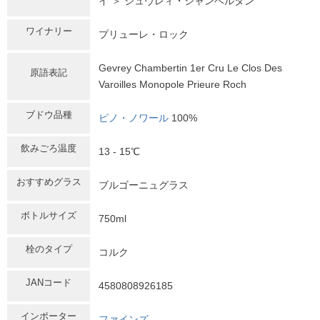
イ ＞ ジュヴレィ・シャンベルタン
ワイナリー
プリューレ・ロック
Gevrey Chambertin 1er Cru Le Clos Des
原語表記
Varoilles Monopole Prieure Roch
ブドウ品種
ピノ・ノワール
100%
飲みごろ温度
13 - 15℃
おすすめグラス
ブルゴーニュグラス
ボトルサイズ
750ml
栓のタイプ
コルク
JANコード
4580808926185
インポーター
ファインズ