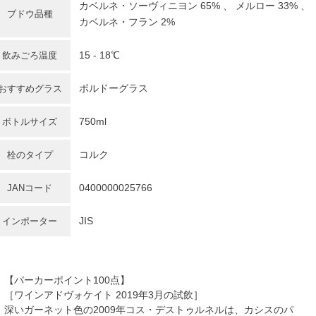
カベルネ・ソーヴィニヨン 65% 、 メルロー 33% 、
ブドウ品種
カベルネ・フラン 2%
15 - 18℃
飲みごろ温度
ボルドーグラス
おすすめグラス
750ml
ボトルサイズ
コルク
栓のタイプ
0400000025766
JANコード
JIS
インポーター
【パーカーポイント100点】
［ワインアドヴォケイト 2019年3月の試飲］
深いガーネット色の2009年コス・デストゥルネルは、カシスのパ