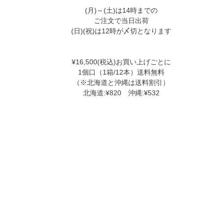
(月)～(土)は14時までの
ご注文で当日出荷
(日)(祝)は12時が〆切となります
¥16,500(税込)お買い上げごとに
1個口（1箱/12本）送料無料
（※北海道と沖縄は送料割引）
北海道:¥820 沖縄:¥532