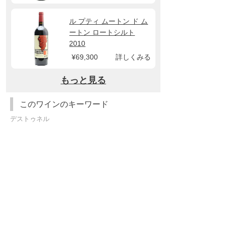
ル プティ ムートン ド ム
ートン ロートシルト
2010
¥69,300
詳しくみる
もっと見る
このワインのキーワード
デストゥネル