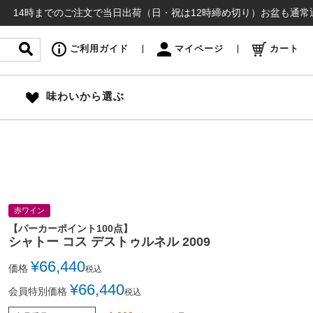
までのご注文で当日出荷（日・祝は12時締め切り）お盆も通常通り出荷いた
ご利用ガイド
マイページ
カート
味わいから選ぶ
赤ワイン
【パーカーポイント100点】
シャトー コス デストゥルネル 2009
¥
66,440
価格
税込
¥
66,440
会員特別価格
税込