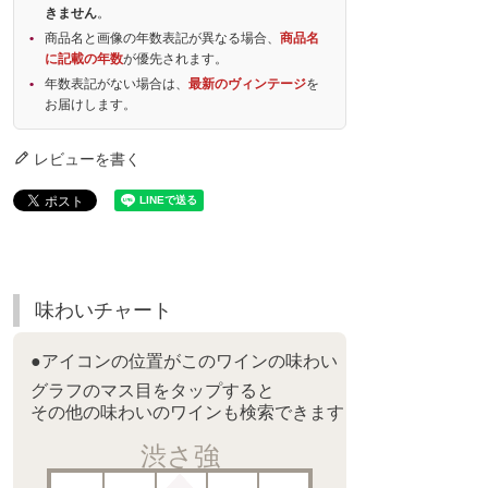
きません
。
商品名と画像の年数表記が異なる場合、
商品名
に記載の年数
が優先されます。
年数表記がない場合は、
最新のヴィンテージ
を
お届けします。
レビューを書く
味わいチャート
●アイコンの位置がこのワインの味わい
グラフのマス目をタップすると
その他の味わいのワインも検索できます
渋さ強