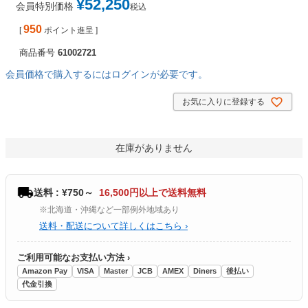
¥
52,250
会員特別価格
税込
950
[
ポイント進呈 ]
商品番号
61002721
会員価格で購入するにはログインが必要です。
お気に入りに登録する
在庫がありません
送料 : ¥750～
16,500円以上で送料無料
※北海道・沖縄など一部例外地域あり
送料・配送について詳しくはこちら ›
ご利用可能なお支払い方法 ›
Amazon Pay
VISA
Master
JCB
AMEX
Diners
後払い
代金引換