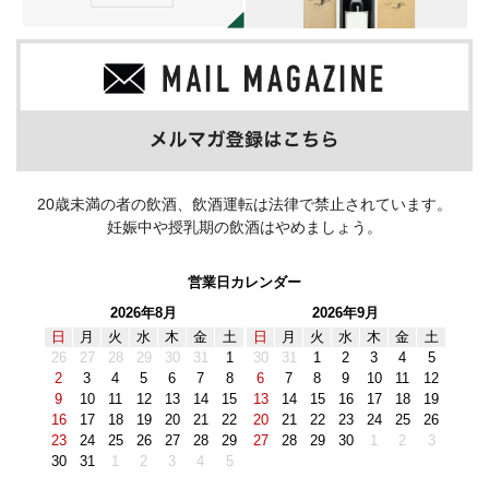
20歳未満の者の飲酒、飲酒運転は法律で禁止されています。
妊娠中や授乳期の飲酒はやめましょう。
営業日カレンダー
2026年8月
2026年9月
日
月
火
水
木
金
土
日
月
火
水
木
金
土
26
27
28
29
30
31
1
30
31
1
2
3
4
5
2
3
4
5
6
7
8
6
7
8
9
10
11
12
9
10
11
12
13
14
15
13
14
15
16
17
18
19
16
17
18
19
20
21
22
20
21
22
23
24
25
26
23
24
25
26
27
28
29
27
28
29
30
1
2
3
30
31
1
2
3
4
5