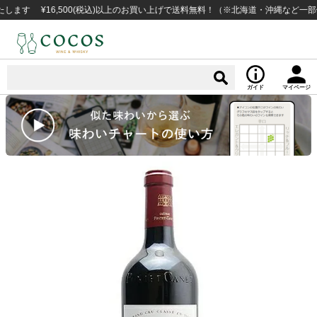
 ¥16,500(税込)以上のお買い上げで送料無料！（※北海道・沖縄など一部例外地
ガイド
マイページ