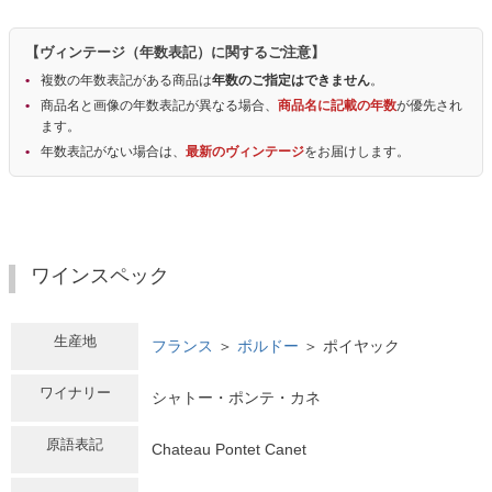
【ヴィンテージ（年数表記）に関するご注意】
複数の年数表記がある商品は
年数のご指定はできません
。
商品名と画像の年数表記が異なる場合、
商品名に記載の年数
が優先され
ます。
年数表記がない場合は、
最新のヴィンテージ
をお届けします。
ワインスペック
生産地
フランス
＞
ボルドー
＞ ポイヤック
ワイナリー
シャトー・ポンテ・カネ
原語表記
Chateau Pontet Canet