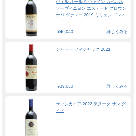
ヴィル オールド ヴァイン カベルネ
ソーヴィニヨン エステート グロウン
ナパ ヴァレー 2019 ミリェンコ“マイ
ク”・ガーギッチ氏 生誕100周年記念
ラベル
¥40,040
詳しくみる
シャトー フィジャック 2021
¥39,050
詳しくみる
サッシカイア 2022 テヌータ サン グ
イド