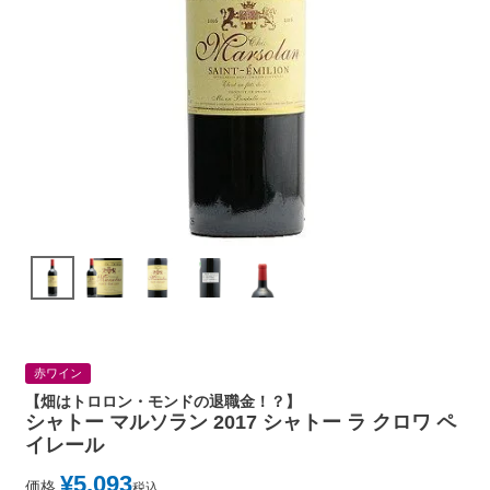
赤ワイン
【畑はトロロン・モンドの退職金！？】
シャトー マルソラン 2017 シャトー ラ クロワ ペ
イレール
¥
5,093
価格
税込