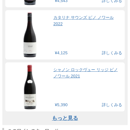
¥4,543
詳しくみる
カタリナ サウンズ ピノ ノワール
2022
¥4,125
詳しくみる
シャノン ロックヴュー リッジ ピノ
ノワール 2021
¥5,390
詳しくみる
もっと見る