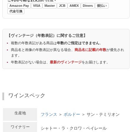
Amazon Pay
VISA
Master
JCB
AMEX
Diners
後払い
代金引換
【ヴィンテージ（年数表記）に関するご注意】
複数の年数表記がある商品は
年数のご指定はできません
。
商品名と画像の年数表記が異なる場合、
商品名に記載の年数
が優先され
ます。
年数表記がない場合は、
最新のヴィンテージ
をお届けします。
ワインスペック
生産地
フランス
＞
ボルドー
＞ サン・テミリオン
ワイナリー
シャトー・ラ・クロワ・ペイレール