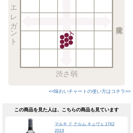
エレガント
渋さ弱
<<味わいチャートの使い方はコチラ>>
この商品を見た人は、こちらの商品も見ています
マルキ ド テルム キュヴェ 1762
2019