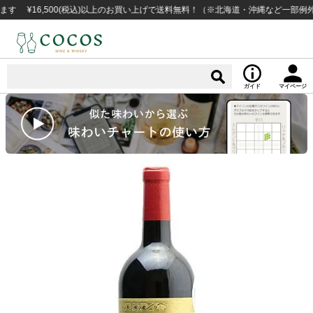
16,500(税込)以上のお買い上げで送料無料！（※北海道・沖縄など一部例外地域あ
ガイド
マイページ