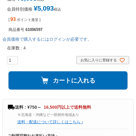
¥
5,093
会員特別価格
税込
93
[
ポイント進呈 ]
商品番号
61006597
会員価格で購入するにはログインが必要です。
在庫数
4
お気に入りに登録する
カートに入れる
送料 : ¥750～
16,500円以上で送料無料
※北海道・沖縄など一部例外地域あり
送料・配送について詳しくはこちら ›
ご利用可能なお支払い方法 ›