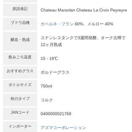
原語表記
Chateau Marsolan Chateau La Croix Peyreyre
ブドウ品種
カベルネ・フラン
60%、メルロー 40%
ステンレスタンクで3週間発酵、オーク古樽で
醸造・熟成
12ヶ月熟成
飲みごろ温度
15 - 18℃
おすすめグラス
ボルドーグラス
ボトルサイズ
750ml
栓のタイプ
コルク
JANコード
0400000021768
インポーター
アズマコーポレーション