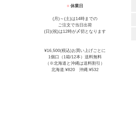
■
休業日
(月)～(土)は14時までの
ご注文で当日出荷
(日)(祝)は12時が〆切となります
¥16,500(税込)お買い上げごとに
1個口（1箱/12本）送料無料
（※北海道と沖縄は送料割引）
北海道:¥820 沖縄:¥532