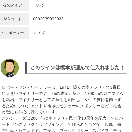
コルク
栓のタイプ
6002039006033
JANコード
マスダ
インポーター
ロバートソン・ワイナリーは、1941年設立の南アフリカで3番目
に大きいワイナリーです。35の農家と契約し1900haの畑でブドウ
を栽培。ワイナリーとしての雇用を創出し、女性の技術を向上す
るためのプロジェクトや地域のセンターのスポンサーなど、社会
貢献にも熱心に行っています。
このシラーズは2004年に南アフリカ民主化10周年を記念してロバ
ートソンのフラグシップワインとして作られたもので、以降、毎
年生産されています。プラム、ブラックベリー、スパイス、チョ