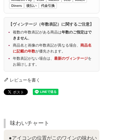
Diners
後払い
代金引換
【ヴィンテージ（年数表記）に関するご注意】
複数の年数表記がある商品は
年数のご指定はで
きません
。
商品名と画像の年数表記が異なる場合、
商品名
に記載の年数
が優先されます。
年数表記がない場合は、
最新のヴィンテージ
を
お届けします。
レビューを書く
味わいチャート
●アイコンの位置がこのワインの味わい