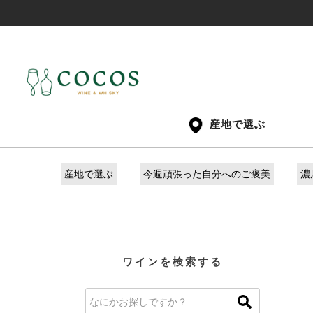
産地で選ぶ
産地で選ぶ
今週頑張った自分へのご褒美
濃
ワインを検索する