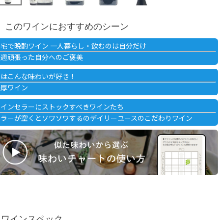
このワインにおすすめのシーン
自宅で晩酌ワイン 一人暮らし・飲むのは自分だけ
今週頑張った自分へのご褒美
私はこんな味わいが好き！
濃厚ワイン
ワインセラーにストックすべきワインたち
セラーが空くとソワソワするのデイリーユースのこだわりワイン
ワインスペック