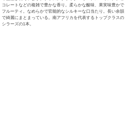
コレートなどの複雑で豊かな香り。柔らかな酸味、果実味豊かで
フルーティ。なめらかで官能的なシルキーな口当たり。長い余韻
で綺麗にまとまっている。南アフリカを代表するトップクラスの
シラーズの1本。