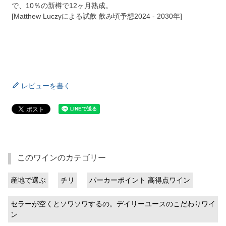
で、10％の新樽で12ヶ月熟成。
[Matthew Luczyによる試飲 飲み頃予想2024 - 2030年]
レビューを書く
このワインのカテゴリー
産地で選ぶ
チリ
パーカーポイント 高得点ワイン
セラーが空くとソワソワするの。デイリーユースのこだわりワイ
ン