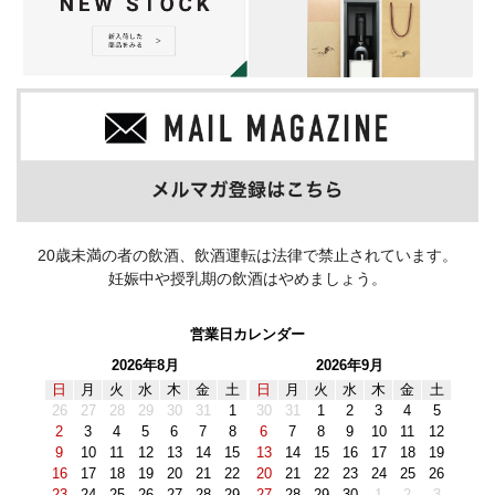
20歳未満の者の飲酒、飲酒運転は法律で禁止されています。
妊娠中や授乳期の飲酒はやめましょう。
営業日カレンダー
2026年8月
2026年9月
日
月
火
水
木
金
土
日
月
火
水
木
金
土
26
27
28
29
30
31
1
30
31
1
2
3
4
5
2
3
4
5
6
7
8
6
7
8
9
10
11
12
9
10
11
12
13
14
15
13
14
15
16
17
18
19
16
17
18
19
20
21
22
20
21
22
23
24
25
26
23
24
25
26
27
28
29
27
28
29
30
1
2
3