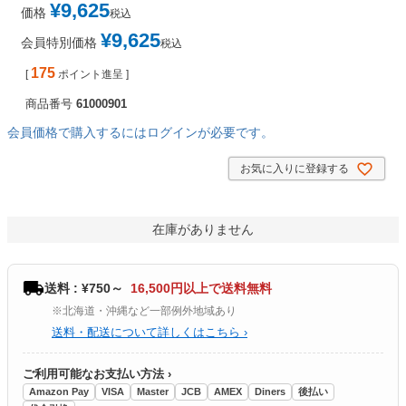
¥
9,625
価格
税込
¥
9,625
会員特別価格
税込
175
[
ポイント進呈 ]
商品番号
61000901
会員価格で購入するにはログインが必要です。
お気に入りに登録する
在庫がありません
送料 : ¥750～
16,500円以上で送料無料
※北海道・沖縄など一部例外地域あり
送料・配送について詳しくはこちら ›
ご利用可能なお支払い方法 ›
Amazon Pay
VISA
Master
JCB
AMEX
Diners
後払い