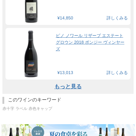
¥14,850
詳しくみる
ピノ ノワール リザーブ エステート
グロウン 2018 ポンジー ヴィンヤー
ズ
¥13,013
詳しくみる
もっと見る
このワインのキーワード
赤十字 ラベル 赤色キャップ