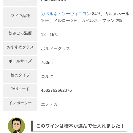
カベルネ・ソーヴィニヨン
84%、カルメネール
ブドウ品種
10%、メルロー 3%、カベルネ・フラン 2%
飲みごろ温度
13 - 15℃
おすすめグラス
ボルドーグラス
ボトルサイズ
750ml
栓のタイプ
コルク
JANコード
4582762662376
インポーター
エノテカ