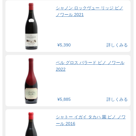
シャノン ロックヴュー リッジ ピノ
ノワール 2021
¥5,390
詳しくみる
ベル グロス バラード ピノ ノワール
2022
¥5,885
詳しくみる
シャトー イガイ タカハ 園 ピノ ノワ
ール 2016