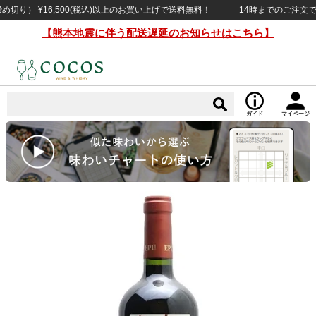
） ¥16,500(税込)以上のお買い上げで送料無料！
14時までのご注文で当日
【熊本地震に伴う配送遅延のお知らせはこちら】
ガイド
マイページ