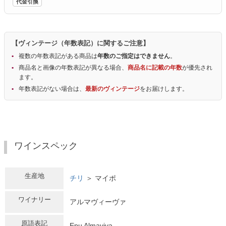
代金引換
【ヴィンテージ（年数表記）に関するご注意】
複数の年数表記がある商品は
年数のご指定はできません
。
商品名と画像の年数表記が異なる場合、
商品名に記載の年数
が優先され
ます。
年数表記がない場合は、
最新のヴィンテージ
をお届けします。
ワインスペック
生産地
チリ
＞ マイポ
ワイナリー
アルマヴィーヴァ
原語表記
Epu Almaviva