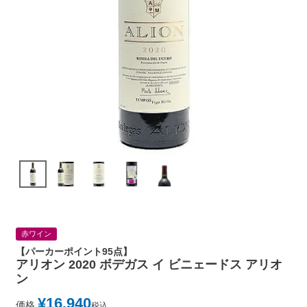
赤ワイン
【パーカーポイント95点】
アリオン 2020 ボデガス イ ビニェードス アリオ
ン
¥
16,940
価格
税込