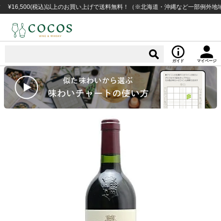
,500(税込)以上のお買い上げで送料無料！（※北海道・沖縄など一部例外地域あり
ガイド
マイページ