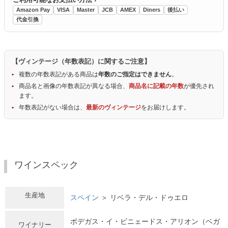
Amazon Pay
VISA
Master
JCB
AMEX
Diners
後払い
代金引換
【ヴィンテージ（年数表記）に関するご注意】
複数の年数表記がある商品は
年数のご指定はできません
。
商品名と画像の年数表記が異なる場合、
商品名に記載の年数
が優先され
ます。
年数表記がない場合は、
最新のヴィンテージ
をお届けします。
ワインスペック
生産地
スペイン
＞ リベラ・デル・ドゥエロ
ボデガス・イ・ビニェードス・アリオン（ベガ
ワイナリー