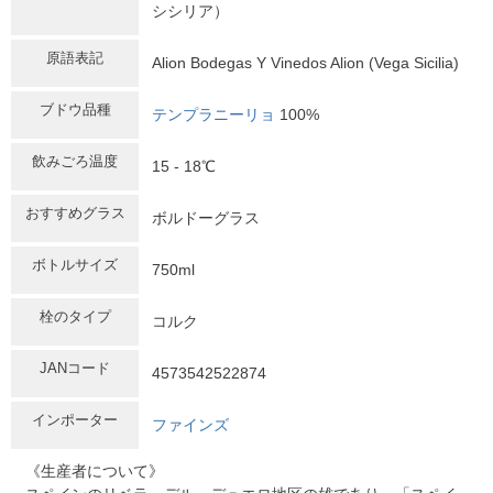
シシリア）
原語表記
Alion Bodegas Y Vinedos Alion (Vega Sicilia)
ブドウ品種
テンプラニーリョ
100%
飲みごろ温度
15 - 18℃
おすすめグラス
ボルドーグラス
ボトルサイズ
750ml
栓のタイプ
コルク
JANコード
4573542522874
インポーター
ファインズ
《生産者について》