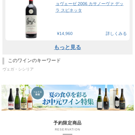
ョヴェーゼ 2006 カサノーヴァ デッ
ラ スピネッタ
¥14,960
詳しくみる
もっと見る
このワインのキーワード
ヴェガ・シシリア
予約限定商品
RESERVATION