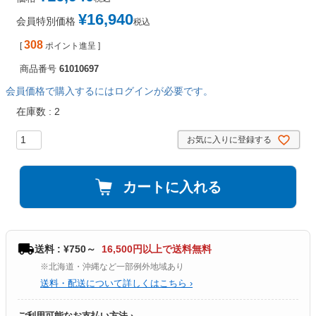
¥
16,940
会員特別価格
税込
308
[
ポイント進呈 ]
商品番号
61010697
会員価格で購入するにはログインが必要です。
在庫数
2
お気に入りに登録する
カートに入れる
送料 : ¥750～
16,500円以上で送料無料
※北海道・沖縄など一部例外地域あり
送料・配送について詳しくはこちら ›
ご利用可能なお支払い方法 ›