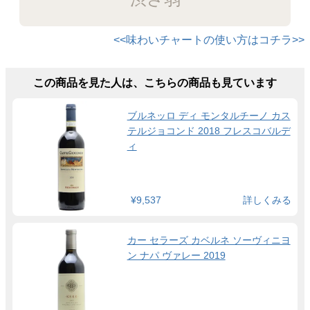
<<味わいチャートの使い方はコチラ>>
この商品を見た人は、こちらの商品も見ています
ブルネッロ ディ モンタルチーノ カス
テルジョコンド 2018 フレスコバルデ
ィ
¥9,537
詳しくみる
カー セラーズ カベルネ ソーヴィニヨ
ン ナパ ヴァレー 2019