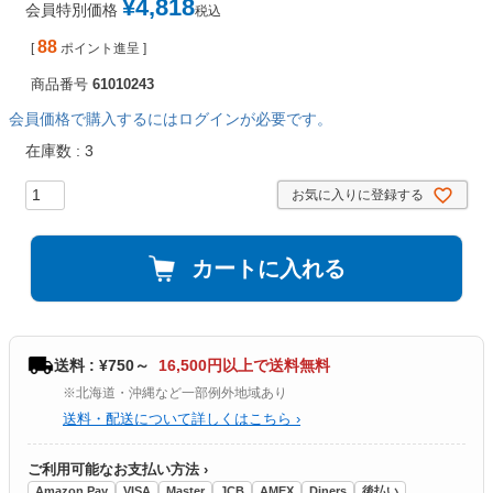
¥
4,818
会員特別価格
税込
88
[
ポイント進呈 ]
商品番号
61010243
会員価格で購入するにはログインが必要です。
在庫数
3
お気に入りに登録する
カートに入れる
送料 : ¥750～
16,500円以上で送料無料
※北海道・沖縄など一部例外地域あり
送料・配送について詳しくはこちら ›
ご利用可能なお支払い方法 ›
Amazon Pay
VISA
Master
JCB
AMEX
Diners
後払い