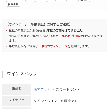
代金引換
【ヴィンテージ（年数表記）に関するご注意】
複数の年数表記がある商品は
年数のご指定はできません
。
商品名と画像の年数表記が異なる場合、
商品名に記載の年数
が優先され
ます。
年数表記がない場合は、
最新のヴィンテージ
をお届けします。
ワインスペック
生産地
南アフリカ
＞ スワートランド
ワイナリー
ケイジ・ワイン（佐藤圭史）