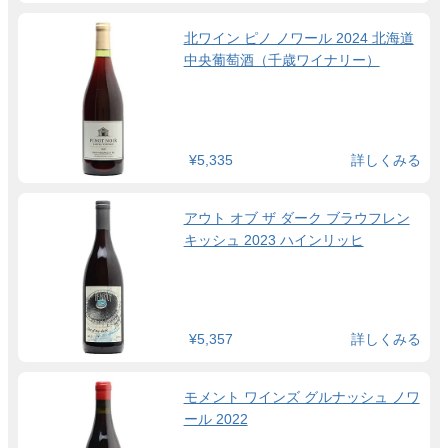
北ワイン ピノ ノワール 2024 北海道
中央葡萄酒（千歳ワイナリー）
¥5,335
詳しくみる
アウト オブ ザ ダーク ブラウフレン
キッシュ 2023 ハインリッヒ
¥5,357
詳しくみる
モメント ワインズ グルナッシュ ノワ
ール 2022