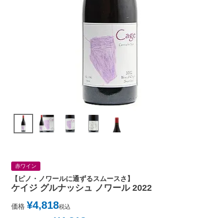
赤ワイン
【ピノ・ノワールに通ずるスムースさ】
ケイジ グルナッシュ ノワール 2022
¥
4,818
価格
税込