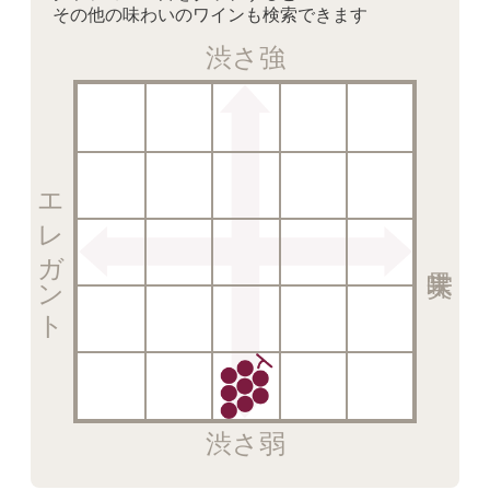
その他の味わいのワインも検索できます
渋さ強
エレガント
渋さ弱