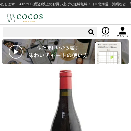
す ¥16,500(税込)以上のお買い上げで送料無料！（※北海道・沖縄など一部例
ガイド
マイページ