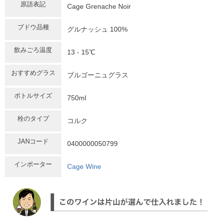
原語表記
Cage Grenache Noir
ブドウ品種
グルナッシュ 100%
飲みごろ温度
13 - 15℃
おすすめグラス
ブルゴーニュグラス
ボトルサイズ
750ml
栓のタイプ
コルク
JANコード
0400000050799
インポーター
Cage Wine