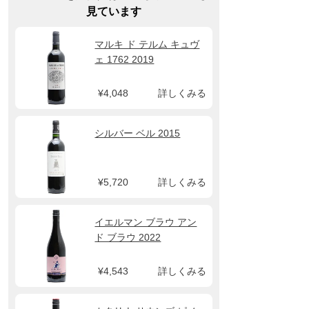
見ています
マルキ ド テルム キュヴ
ェ 1762 2019
¥4,048
詳しくみる
シルバー ベル 2015
¥5,720
詳しくみる
イエルマン ブラウ アン
ド ブラウ 2022
¥4,543
詳しくみる