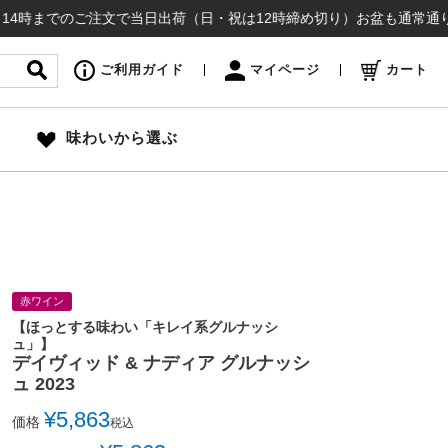
でのご注文で当日出荷（日・祝は12時締め切り）お盆も通常通り出荷いたし
ご利用ガイド
マイページ
カート
味わいから選ぶ
赤ワイン
【ほっとする味わい「キレイ系グルナッシ
ュ」】
デイヴィッド & ナディア グルナッシ
ュ 2023
¥
5,863
価格
税込