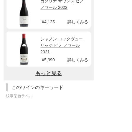
カタリナ サウンズ ピノ
ノワール 2022
¥4,125
詳しくみる
シャノン ロックヴュー
リッジ ピノ ノワール
2021
¥5,390
詳しくみる
もっと見る
このワインのキーワード
紋章茶色ラベル