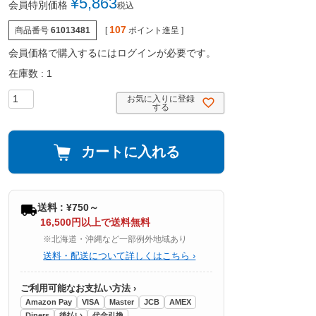
¥
5,863
会員特別価格
税込
107
商品番号
61013481
[
ポイント進呈 ]
会員価格で購入するにはログインが必要です。
在庫数
1
お気に入りに登録
する
カートに入れる
送料 : ¥750～
16,500円以上で送料無料
※北海道・沖縄など一部例外地域あり
送料・配送について詳しくはこちら ›
ご利用可能なお支払い方法 ›
Amazon Pay
VISA
Master
JCB
AMEX
Diners
後払い
代金引換