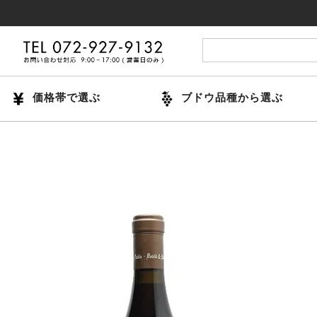
14時ま
価格帯で選ぶ
ブドウ品種から選ぶ