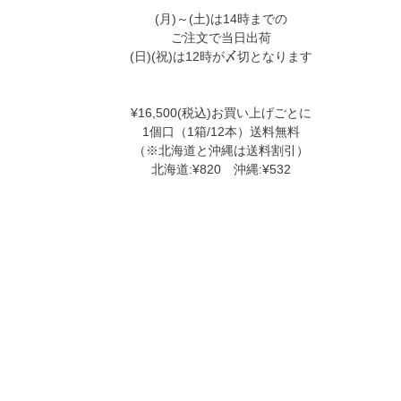
(月)～(土)は14時までの
ご注文で当日出荷
(日)(祝)は12時が〆切となります
¥16,500(税込)お買い上げごとに
1個口（1箱/12本）送料無料
（※北海道と沖縄は送料割引）
北海道:¥820 沖縄:¥532