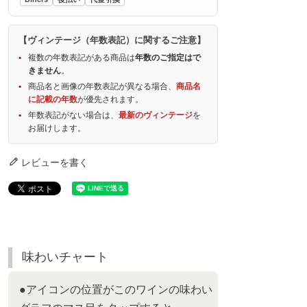
【ヴィンテージ（年数表記）に関するご注意】
複数の年数表記がある商品は
年数のご指定はで
きません
。
商品名と画像の年数表記が異なる場合、
商品名
に記載の年数
が優先されます。
年数表記がない場合は、
最新のヴィンテージ
を
お届けします。
レビューを書く
味わいチャート
●アイコンの位置がこのワインの味わい