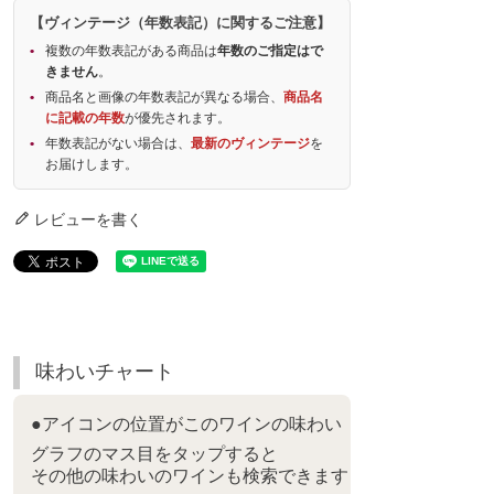
【ヴィンテージ（年数表記）に関するご注意】
複数の年数表記がある商品は
年数のご指定はで
きません
。
商品名と画像の年数表記が異なる場合、
商品名
に記載の年数
が優先されます。
年数表記がない場合は、
最新のヴィンテージ
を
お届けします。
レビューを書く
味わいチャート
●アイコンの位置がこのワインの味わい
グラフのマス目をタップすると
その他の味わいのワインも検索できます