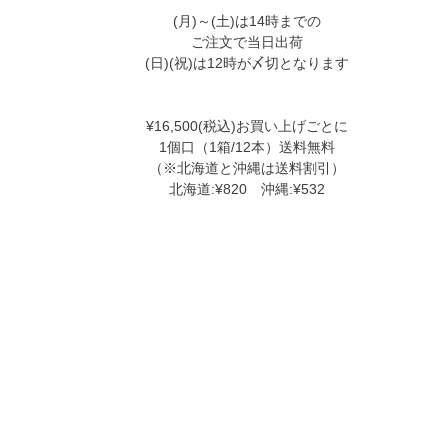
(月)～(土)は14時までの
ご注文で当日出荷
(日)(祝)は12時が〆切となります
¥16,500(税込)お買い上げごとに
1個口（1箱/12本）送料無料
（※北海道と沖縄は送料割引）
北海道:¥820 沖縄:¥532