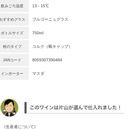
13 - 15℃
飲みごろ温度
ブルゴーニュグラス
おすすめグラス
750ml
ボトルサイズ
コルク（蝋キャップ）
栓のタイプ
8059307390484
JANコード
マスダ
インポーター
《生産者について》