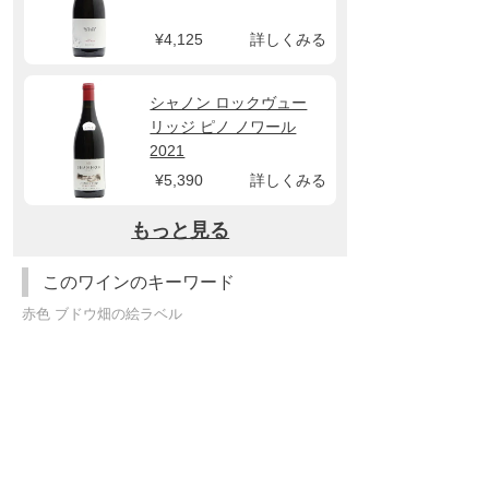
¥4,125
詳しくみる
シャノン ロックヴュー
リッジ ピノ ノワール
2021
¥5,390
詳しくみる
もっと見る
このワインのキーワード
赤色 ブドウ畑の絵ラベル