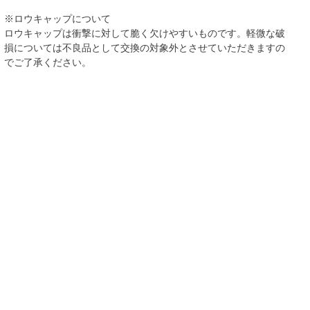
※ロウキャップについて
ロウキャップは衝撃に対して脆く欠けやすいものです。軽微な破
損については不良品として交換の対象外とさせていただきますの
でご了承ください。