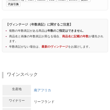
代金引換
【ヴィンテージ（年数表記）に関するご注意】
複数の年数表記がある商品は
年数のご指定はできません
。
商品名と画像の年数表記が異なる場合、
商品名に記載の年数
が優先され
ます。
年数表記がない場合は、
最新のヴィンテージ
をお届けします。
ワインスペック
生産地
南アフリカ
ワイナリー
リーフランド