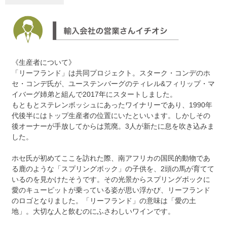
《生産者について》
「リーフランド」は共同プロジェクト。スターク・コンデのホ
セ・コンデ氏が、ユーステンバーグのティレル&フィリップ・マ
イバーグ姉弟と組んで2017年にスタートしました。
もともとステレンボッシュにあったワイナリーであり、1990年
代後半にはトップ生産者の位置にいたといいます。しかしその
後オーナーが手放してからは荒廃。3人が新たに息を吹き込みま
した。
ホセ氏が初めてここを訪れた際、南アフリカの国民的動物であ
る鹿のような「スプリングボック」の子供を、2頭の馬が育てて
いるのを見かけたそうです。その光景からスプリングボックに
愛のキューピットが乗っている姿が思い浮かび、リーフランド
のロゴとなりました。「リーフランド」の意味は「愛の土
地」。大切な人と飲むのにふさわしいワインです。