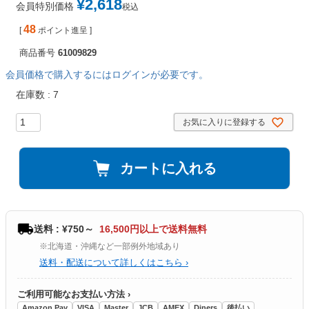
¥
2,618
会員特別価格
税込
48
[
ポイント進呈 ]
商品番号
61009829
会員価格で購入するにはログインが必要です。
在庫数
7
お気に入りに登録する
カートに入れる
送料 : ¥750～
16,500円以上で送料無料
※北海道・沖縄など一部例外地域あり
送料・配送について詳しくはこちら ›
ご利用可能なお支払い方法 ›
Amazon Pay
VISA
Master
JCB
AMEX
Diners
後払い