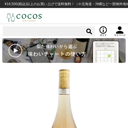
,500(税込)以上のお買い上げで送料無料！（※北海道・沖縄など一部例外地域あり
ガイド
マイページ