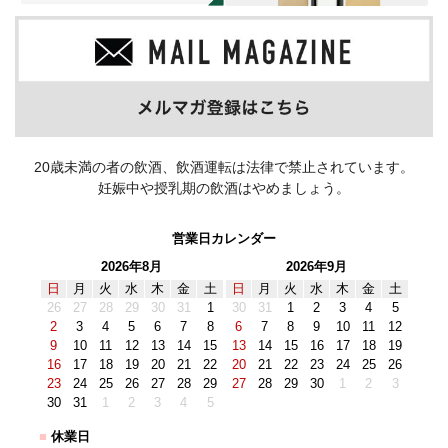
20歳未満の者の飲酒、飲酒運転は法律で禁止されています。
妊娠中や授乳期の飲酒はやめましょう。
営業日カレンダー
2026年8月
2026年9月
日
月
火
水
木
金
土
日
月
火
水
木
金
土
26
27
28
29
30
31
1
30
31
1
2
3
4
5
2
3
4
5
6
7
8
6
7
8
9
10
11
12
9
10
11
12
13
14
15
13
14
15
16
17
18
19
16
17
18
19
20
21
22
20
21
22
23
24
25
26
23
24
25
26
27
28
29
27
28
29
30
1
2
3
30
31
1
2
3
4
5
■
休業日