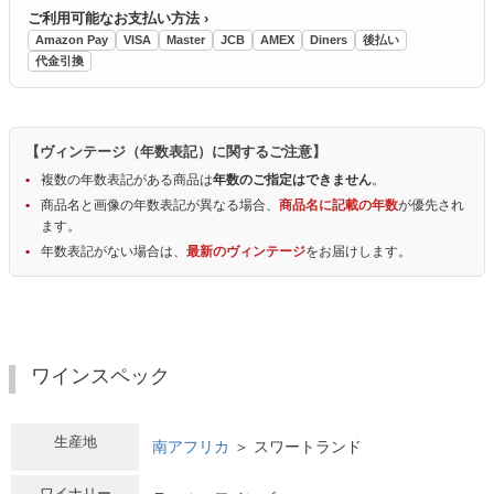
ご利用可能なお支払い方法 ›
Amazon Pay
VISA
Master
JCB
AMEX
Diners
後払い
代金引換
【ヴィンテージ（年数表記）に関するご注意】
複数の年数表記がある商品は
年数のご指定はできません
。
商品名と画像の年数表記が異なる場合、
商品名に記載の年数
が優先され
ます。
年数表記がない場合は、
最新のヴィンテージ
をお届けします。
ワインスペック
生産地
南アフリカ
＞ スワートランド
ワイナリー