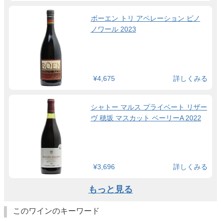
ボーエン トリ アペレーション ピノ
ノワール 2023
¥4,675
詳しくみる
シャトー マルス プライベート リザー
ヴ 穂坂 マスカット ベーリーA 2022
¥3,696
詳しくみる
もっと見る
このワインのキーワード