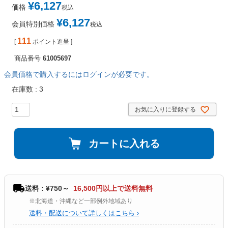
¥
6,127
価格
税込
¥
6,127
会員特別価格
税込
111
[
ポイント進呈 ]
商品番号
61005697
会員価格で購入するにはログインが必要です。
在庫数
3
お気に入りに登録する
カートに入れる
送料 : ¥750～
16,500円以上で送料無料
※北海道・沖縄など一部例外地域あり
送料・配送について詳しくはこちら ›