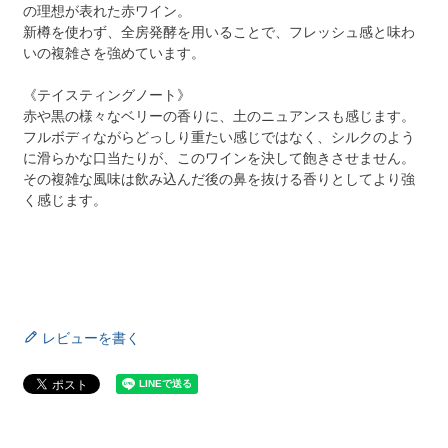
の理想が表れた赤ワイン。
新樽を使わず、全房発酵を用いることで、フレッシュ感と味わ
いの複雑さを強めています。
《テイスティングノート》
赤や黒の様々なベリーの香りに、土のニュアンスも感じます。
フルボディながらどっしり重たい感じではなく、シルクのよう
に滑らかな口当たりが、このワインを決して飽きさせません。
その複雑な風味は飲み込んだ後の鼻を抜ける香りとしてより強
く感じます。
レビューを書く