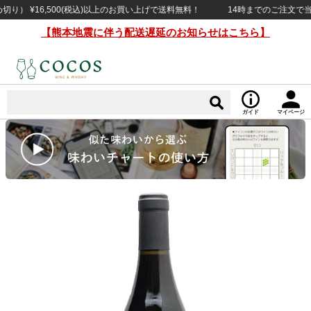
 ¥16,500(税込)以上のお買い上げで送料無料！
14時までのご注文で当日出
【熊本地震に伴う配送遅延のお知らせはこちら】
ガイド
マイページ