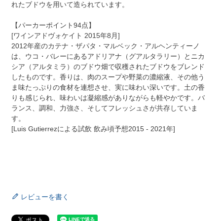
れたブドウを用いて造られています。
【パーカーポイント94点】
[ワインアドヴォケイト 2015年8月]
2012年産のカテナ・ザパタ・マルベック・アルヘンティーノ
は、ウコ・バレーにあるアドリアナ（グアルタラリー）とニカ
シア（アルタミラ）のブドウ畑で収穫されたブドウをブレンド
したものです。香りは、肉のスープや野菜の濃縮液、その他う
ま味たっぷりの食材を連想させ、実に味わい深いです。土の香
りも感じられ、味わいは凝縮感がありながらも軽やかです。バ
ランス、調和、力強さ、そしてフレッシュさが共存していま
す。
[Luis Gutierrezによる試飲 飲み頃予想2015 - 2021年]
レビューを書く