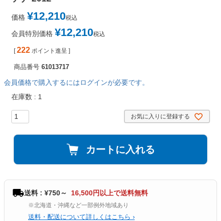
¥
12,210
価格
税込
¥
12,210
会員特別価格
税込
222
[
ポイント進呈 ]
商品番号
61013717
会員価格で購入するにはログインが必要です。
在庫数
1
お気に入りに登録する
カートに入れる
送料 : ¥750～
16,500円以上で送料無料
※北海道・沖縄など一部例外地域あり
送料・配送について詳しくはこちら ›