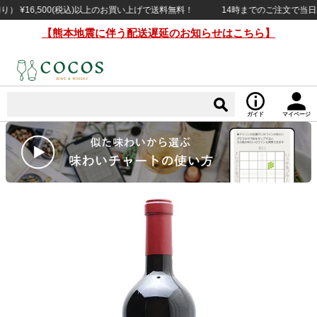
16,500(税込)以上のお買い上げで送料無料！
14時までのご注文で当日出荷（
【熊本地震に伴う配送遅延のお知らせはこちら】
ガイド
マイページ