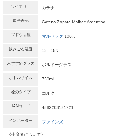
ワイナリー
カテナ
原語表記
Catena Zapata Malbec Argentino
ブドウ品種
マルベック
100%
飲みごろ温度
13 - 15℃
おすすめグラス
ボルドーグラス
ボトルサイズ
750ml
栓のタイプ
コルク
JANコード
4582203121721
インポーター
ファインズ
《生産者について》