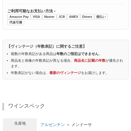
ご利用可能なお支払い方法 ›
Amazon Pay
VISA
Master
JCB
AMEX
Diners
後払い
代金引換
【ヴィンテージ（年数表記）に関するご注意】
複数の年数表記がある商品は
年数のご指定はできません
。
商品名と画像の年数表記が異なる場合、
商品名に記載の年数
が優先され
ます。
年数表記がない場合は、
最新のヴィンテージ
をお届けします。
ワインスペック
生産地
アルゼンチン
＞ メンドーサ