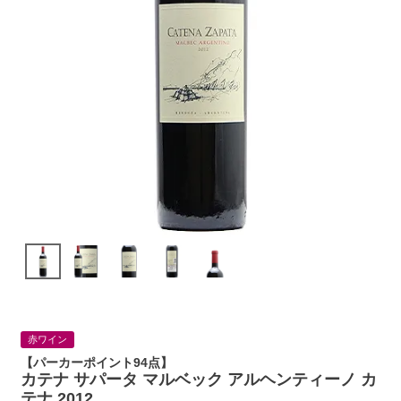
赤ワイン
【パーカーポイント94点】
カテナ サパータ マルベック アルヘンティーノ カ
テナ 2012