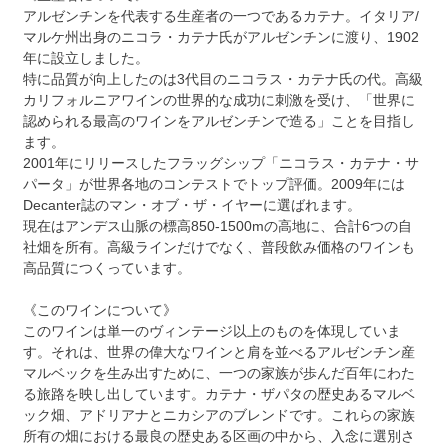
アルゼンチンを代表する生産者の一つであるカテナ。イタリア/
マルケ州出身のニコラ・カテナ氏がアルゼンチンに渡り、1902
年に設立しました。
特に品質が向上したのは3代目のニコラス・カテナ氏の代。高級
カリフォルニアワインの世界的な成功に刺激を受け、「世界に
認められる最高のワインをアルゼンチンで造る」ことを目指し
ます。
2001年にリリースしたフラッグシップ「ニコラス・カテナ・サ
パータ」が世界各地のコンテストでトップ評価。2009年には
Decanter誌のマン・オブ・ザ・イヤーに選ばれます。
現在はアンデス山脈の標高850-1500mの高地に、合計6つの自
社畑を所有。高級ラインだけでなく、普段飲み価格のワインも
高品質につくっています。
《このワインについて》
このワインは単一のヴィンテージ以上のものを体現していま
す。それは、世界の偉大なワインと肩を並べるアルゼンチン産
マルベックを生み出すために、一つの家族が歩んだ百年にわた
る旅路を映し出しています。カテナ・ザパタの歴史あるマルベ
ック畑、アドリアナとニカシアのブレンドです。これらの家族
所有の畑における最良の歴史ある区画の中から、入念に選別さ