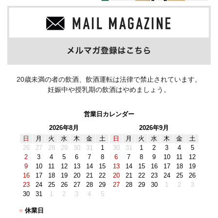
20歳未満の者の飲酒、飲酒運転は法律で禁止されています。
妊娠中や授乳期の飲酒はやめましょう。
営業日カレンダー
2026年8月
2026年9月
日
月
火
水
木
金
土
日
月
火
水
木
金
土
26
27
28
29
30
31
1
30
31
1
2
3
4
5
2
3
4
5
6
7
8
6
7
8
9
10
11
12
9
10
11
12
13
14
15
13
14
15
16
17
18
19
16
17
18
19
20
21
22
20
21
22
23
24
25
26
23
24
25
26
27
28
29
27
28
29
30
1
2
3
30
31
1
2
3
4
5
■
休業日