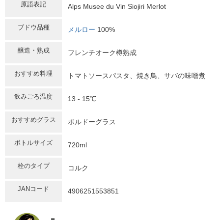
原語表記
Alps Musee du Vin Siojiri Merlot
ブドウ品種
メルロー
100%
醸造・熟成
フレンチオーク樽熟成
おすすめ料理
トマトソースパスタ、焼き鳥、サバの味噌煮
飲みごろ温度
13 - 15℃
おすすめグラス
ボルドーグラス
ボトルサイズ
720ml
栓のタイプ
コルク
JANコード
4906251553851