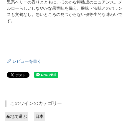
黒系ベリーの香りとともに、ほのかな樽熟成のニュアンス。メ
ルローらしいしなやかな果実味を備え、酸味・渋味とのバラン
スも文句なし。悪いところの見つからない優等生的な味わいで
す。
レビューを書く
このワインのカテゴリー
産地で選ぶ
日本