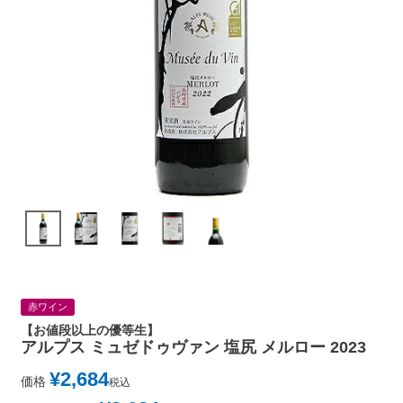
赤ワイン
【お値段以上の優等生】
アルプス ミュゼドゥヴァン 塩尻 メルロー 2023
¥
2,684
価格
税込