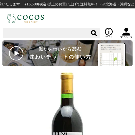
ます ¥16,500(税込)以上のお買い上げで送料無料！（※北海道・沖縄など一部例
ガイド
マイページ