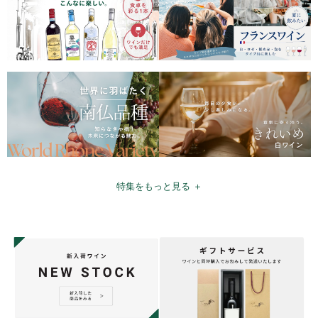
特集をもっと見る ＋