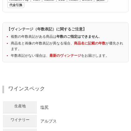
代金引換
【ヴィンテージ（年数表記）に関するご注意】
複数の年数表記がある商品は
年数のご指定はできません
。
商品名と画像の年数表記が異なる場合、
商品名に記載の年数
が優先され
ます。
年数表記がない場合は、
最新のヴィンテージ
をお届けします。
ワインスペック
生産地
塩尻
ワイナリー
アルプス