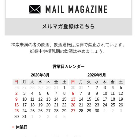
20歳未満の者の飲酒、飲酒運転は法律で禁止されています。
妊娠中や授乳期の飲酒はやめましょう。
営業日カレンダー
2026年8月
2026年9月
日
月
火
水
木
金
土
日
月
火
水
木
金
土
26
27
28
29
30
31
1
30
31
1
2
3
4
5
2
3
4
5
6
7
8
6
7
8
9
10
11
12
9
10
11
12
13
14
15
13
14
15
16
17
18
19
16
17
18
19
20
21
22
20
21
22
23
24
25
26
23
24
25
26
27
28
29
27
28
29
30
1
2
3
30
31
1
2
3
4
5
■
休業日