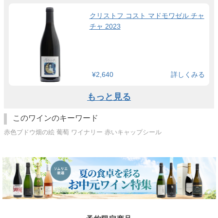
クリストフ コスト マドモワゼル チャ
チャ 2023
¥2,640
詳しくみる
もっと見る
このワインのキーワード
赤色ブドウ畑の絵 葡萄 ワイナリー 赤いキャップシール