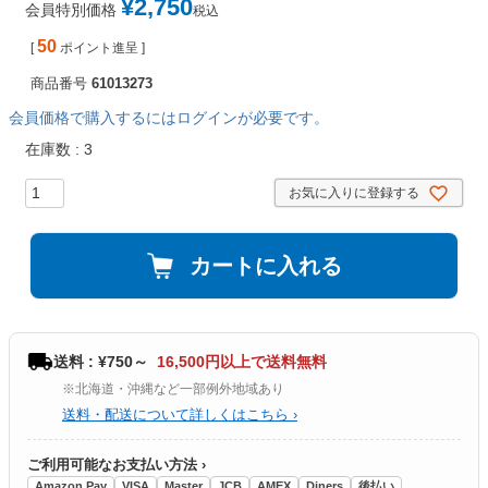
¥
2,750
会員特別価格
税込
50
[
ポイント進呈 ]
商品番号
61013273
会員価格で購入するにはログインが必要です。
在庫数
3
お気に入りに登録する
カートに入れる
送料 : ¥750～
16,500円以上で送料無料
※北海道・沖縄など一部例外地域あり
送料・配送について詳しくはこちら ›
ご利用可能なお支払い方法 ›
Amazon Pay
VISA
Master
JCB
AMEX
Diners
後払い