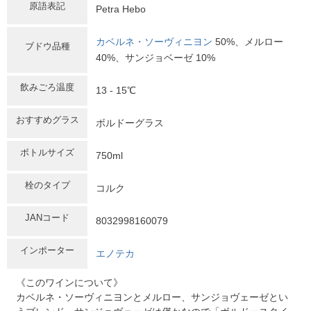
原語表記
Petra Hebo
カベルネ・ソーヴィニヨン
50%、メルロー
ブドウ品種
40%、サンジョベーゼ 10%
飲みごろ温度
13 - 15℃
おすすめグラス
ボルドーグラス
ボトルサイズ
750ml
栓のタイプ
コルク
JANコード
8032998160079
インポーター
エノテカ
《このワインについて》
カベルネ・ソーヴィニヨンとメルロー、サンジョヴェーゼとい