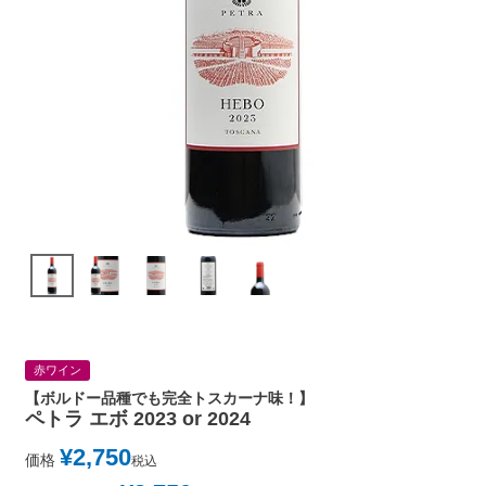
赤ワイン
【ボルドー品種でも完全トスカーナ味！】
ペトラ エボ 2023 or 2024
¥
2,750
価格
税込