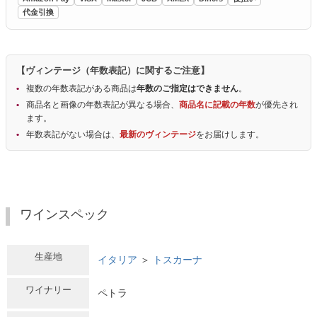
代金引換
【ヴィンテージ（年数表記）に関するご注意】
複数の年数表記がある商品は
年数のご指定はできません
。
商品名と画像の年数表記が異なる場合、
商品名に記載の年数
が優先され
ます。
年数表記がない場合は、
最新のヴィンテージ
をお届けします。
ワインスペック
生産地
イタリア
＞
トスカーナ
ワイナリー
ペトラ