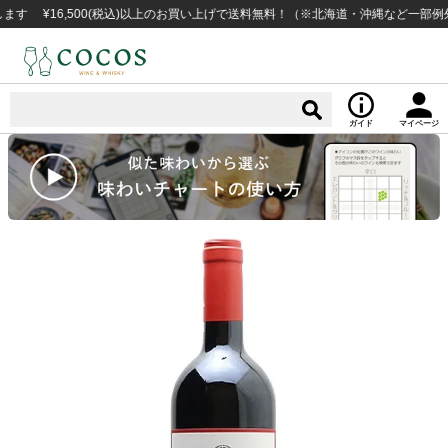
16,500(税込)以上のお買い上げで送料無料！（※北海道・沖縄など一部例外地域
ガイド
マイページ