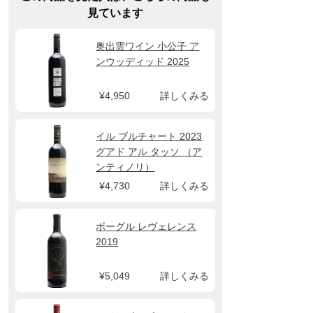
見ています
奥出雲ワイン 小公子 ア
ンウッディッド 2025
¥4,950
詳しくみる
イル ブルチャート 2023
グアド アル タッソ （ア
ンティノリ）
¥4,730
詳しくみる
ボーグル レヴェレンス
2019
¥5,049
詳しくみる