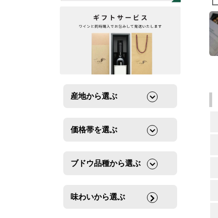
産地から選ぶ
価格帯を選ぶ
ブドウ品種から選ぶ
味わいから選ぶ