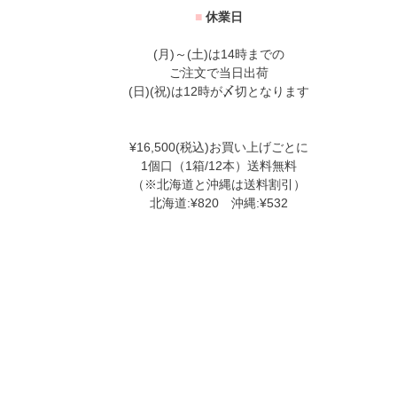
■
休業日
(月)～(土)は14時までの
ご注文で当日出荷
(日)(祝)は12時が〆切となります
¥16,500(税込)お買い上げごとに
1個口（1箱/12本）送料無料
（※北海道と沖縄は送料割引）
北海道:¥820 沖縄:¥532