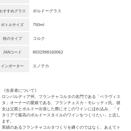
ボルドーグラス
おすすめグラス
750ml
ボトルサイズ
コルク
栓のタイプ
8032998160062
JANコード
エノテカ
インポーター
《生産者について》
ロンバルディア州、フランチャコルタの名門である「ベラヴィス
タ」オーナーの愛娘である、フランチェスカ・モレッティ氏。彼
女は父親とボルドー出張した際にそこのワインにほれ込み、「イ
タリアで最高のボルドースタイルのワインをつくりたい」と志し
ます。
実績のあるフランチャコルタづくりを継ぐのではなく、あえてト