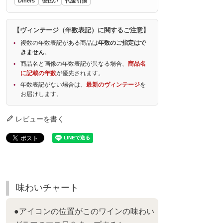
Diners
後払い
代金引換
【ヴィンテージ（年数表記）に関するご注意】
複数の年数表記がある商品は
年数のご指定はで
きません
。
商品名と画像の年数表記が異なる場合、
商品名
に記載の年数
が優先されます。
年数表記がない場合は、
最新のヴィンテージ
を
お届けします。
レビューを書く
味わいチャート
●アイコンの位置がこのワインの味わい