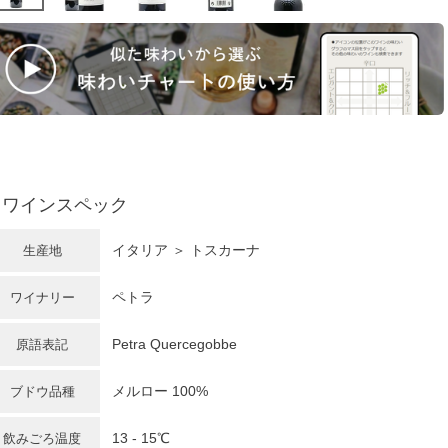
ワインスペック
イタリア
＞
トスカーナ
生産地
ペトラ
ワイナリー
Petra Quercegobbe
原語表記
メルロー
100%
ブドウ品種
13 - 15℃
飲みごろ温度