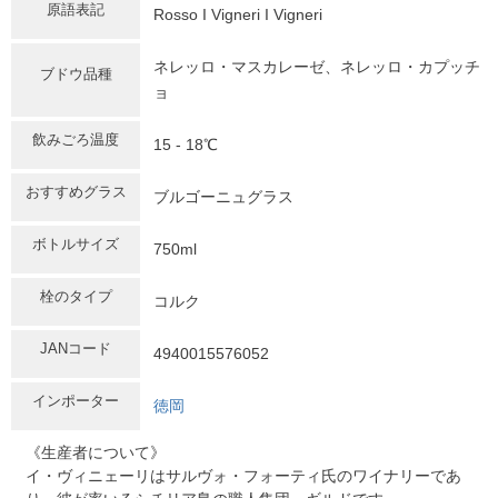
原語表記
Rosso I Vigneri I Vigneri
ネレッロ・マスカレーゼ、ネレッロ・カプッチ
ブドウ品種
ョ
飲みごろ温度
15 - 18℃
おすすめグラス
ブルゴーニュグラス
ボトルサイズ
750ml
栓のタイプ
コルク
JANコード
4940015576052
インポーター
徳岡
《生産者について》
イ・ヴィニェーリはサルヴォ・フォーティ氏のワイナリーであ