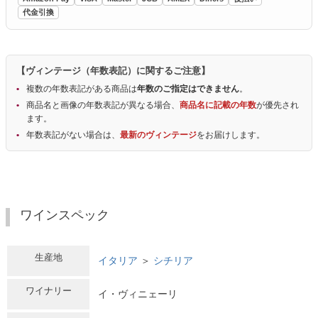
代金引換
【ヴィンテージ（年数表記）に関するご注意】
複数の年数表記がある商品は
年数のご指定はできません
。
商品名と画像の年数表記が異なる場合、
商品名に記載の年数
が優先され
ます。
年数表記がない場合は、
最新のヴィンテージ
をお届けします。
ワインスペック
生産地
イタリア
＞
シチリア
ワイナリー
イ・ヴィニェーリ