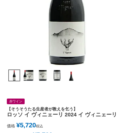
赤ワイン
【そうそうたる生産者が教えを乞う】
ロッソ イ ヴィニェーリ 2024 イ ヴィニェーリ
¥
5,720
価格
税込