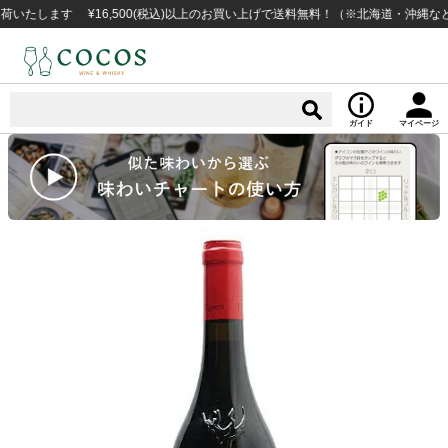
ます ¥16,500(税込)以上のお買い上げで送料無料！（※北海道・沖縄など一部
ガイド
マイページ