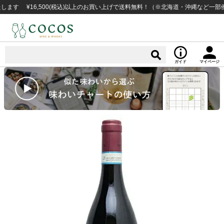
 ¥16,500(税込)以上のお買い上げで送料無料！（※北海道・沖縄など一部例外
ガイド
マイページ