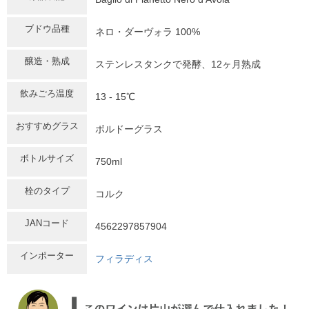
ブドウ品種
ネロ・ダーヴォラ 100%
醸造・熟成
ステンレスタンクで発酵、12ヶ月熟成
飲みごろ温度
13 - 15℃
おすすめグラス
ボルドーグラス
ボトルサイズ
750ml
栓のタイプ
コルク
JANコード
4562297857904
インポーター
フィラディス