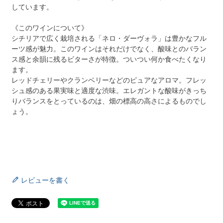
しています。
《このワインについて》
シチリアで広く栽培される「ネロ・ダーヴォラ」は豊かなフル
ーツ感が魅力。このワインはそれだけでなく、酸味とのバラン
ス感と余韻に残るビターさが特徴。ついつい何か食べたくなり
ます。
レッドチェリーやクランベリーなどのピュアなアロマ。フレッ
シュ感のある果実味と適度な渋味。エレガントな酸味がきっち
りバランスをとっているのは、畑の標高の高さによるものでし
ょう。
レビューを書く