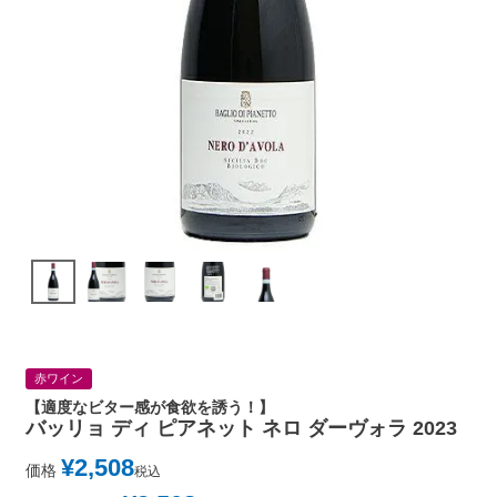
赤ワイン
【適度なビター感が食欲を誘う！】
バッリョ ディ ピアネット ネロ ダーヴォラ 2023
¥
2,508
価格
税込