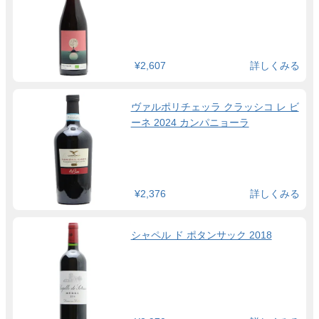
¥2,607
詳しくみる
ヴァルポリチェッラ クラッシコ レ ビ
ーネ 2024 カンパニョーラ
¥2,376
詳しくみる
シャペル ド ポタンサック 2018