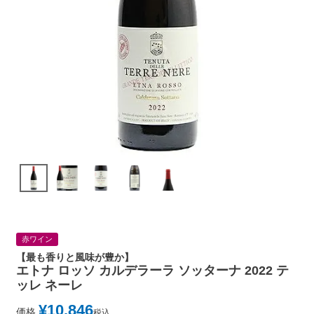
赤ワイン
【最も香りと風味が豊か】
エトナ ロッソ カルデラーラ ソッターナ 2022 テ
ッレ ネーレ
¥
10,846
価格
税込