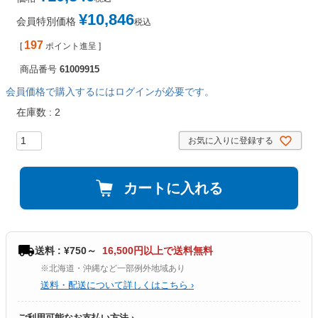
¥
10,846
会員特別価格
税込
197
[
ポイント進呈 ]
商品番号
61009915
会員価格で購入するにはログインが必要です。
在庫数
2
お気に入りに登録する
カートに入れる
送料 : ¥750～
16,500円以上で送料無料
※北海道・沖縄など一部例外地域あり
送料・配送について詳しくはこちら ›
ご利用可能なお支払い方法 ›