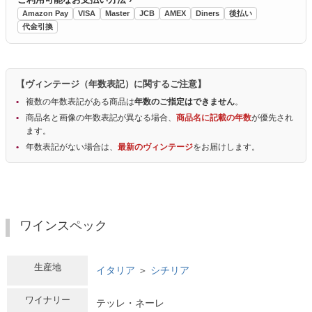
Amazon Pay
VISA
Master
JCB
AMEX
Diners
後払い
代金引換
【ヴィンテージ（年数表記）に関するご注意】
複数の年数表記がある商品は
年数のご指定はできません
。
商品名と画像の年数表記が異なる場合、
商品名に記載の年数
が優先され
ます。
年数表記がない場合は、
最新のヴィンテージ
をお届けします。
ワインスペック
生産地
イタリア
＞
シチリア
ワイナリー
テッレ・ネーレ