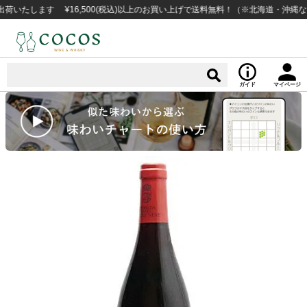
します ¥16,500(税込)以上のお買い上げで送料無料！（※北海道・沖縄など一
ガイド
マイページ