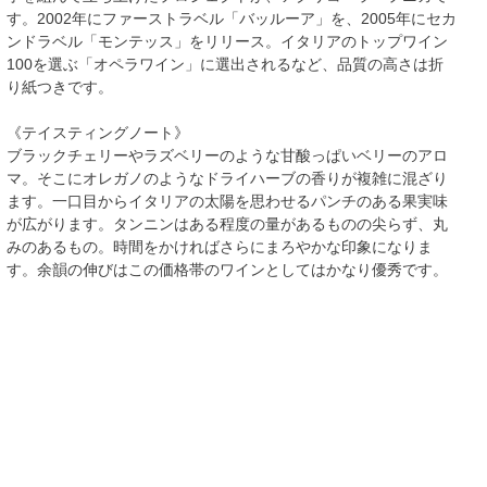
す。2002年にファーストラベル「バッルーア」を、2005年にセカ
ンドラベル「モンテッス」をリリース。イタリアのトップワイン
100を選ぶ「オペラワイン」に選出されるなど、品質の高さは折
り紙つきです。
《テイスティングノート》
ブラックチェリーやラズベリーのような甘酸っぱいベリーのアロ
マ。そこにオレガノのようなドライハーブの香りが複雑に混ざり
ます。一口目からイタリアの太陽を思わせるパンチのある果実味
が広がります。タンニンはある程度の量があるものの尖らず、丸
みのあるもの。時間をかければさらにまろやかな印象になりま
す。余韻の伸びはこの価格帯のワインとしてはかなり優秀です。