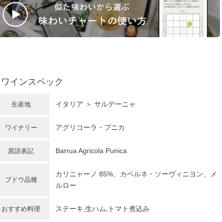
ワインスペック
イタリア
＞ サルデーニャ
生産地
アグリコーラ・プニカ
ワイナリー
Barrua Agricola Punica
原語表記
カリニャーノ 85%、カベルネ・ソーヴィニヨン、メ
ブドウ品種
ルロー
ステーキ,生ハム,トマト煮込み
おすすめ料理