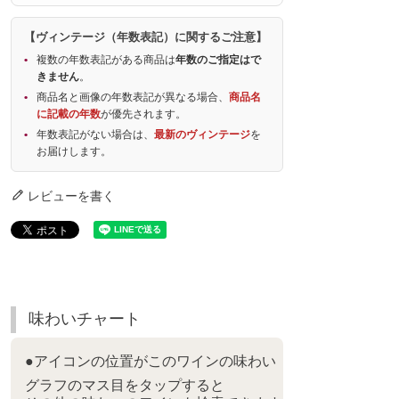
【ヴィンテージ（年数表記）に関するご注意】
複数の年数表記がある商品は
年数のご指定はで
きません
。
商品名と画像の年数表記が異なる場合、
商品名
に記載の年数
が優先されます。
年数表記がない場合は、
最新のヴィンテージ
を
お届けします。
レビューを書く
味わいチャート
●アイコンの位置がこのワインの味わい
グラフのマス目をタップすると