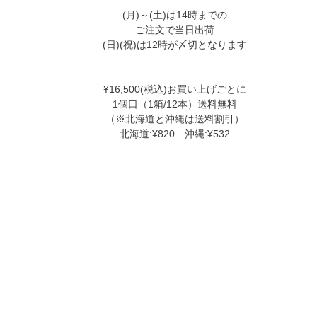
(月)～(土)は14時までの
ご注文で当日出荷
(日)(祝)は12時が〆切となります
¥16,500(税込)お買い上げごとに
1個口（1箱/12本）送料無料
（※北海道と沖縄は送料割引）
北海道:¥820 沖縄:¥532