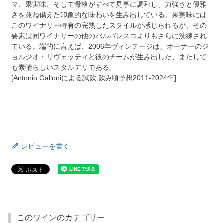
マ、果実味、そして骨格がすべて見事に調和し、力強さと優雅
さを兼ね備えた印象的な味わいを生み出している。果実味には
このワイナリー特有の完熟したスタイルが感じられるが、その
要素は同ワイナリーの他のバルバレスコよりもさらに洗練され
ている。端的に言えば、2006年ヴィンテージは、オーナーのジ
ョルジオ・リヴェッティと彼のチームが生み出した、またして
も素晴らしいスタルデリである。
[Antonio Galloniによる試飲 飲み頃予想2011-2024年]
レビューを書く
このワインのカテゴリー