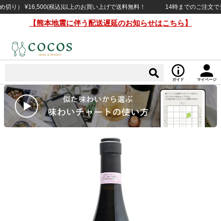
） ¥16,500(税込)以上のお買い上げで送料無料！
14時までのご注文で当日
【熊本地震に伴う配送遅延のお知らせはこちら】
ガイド
マイページ