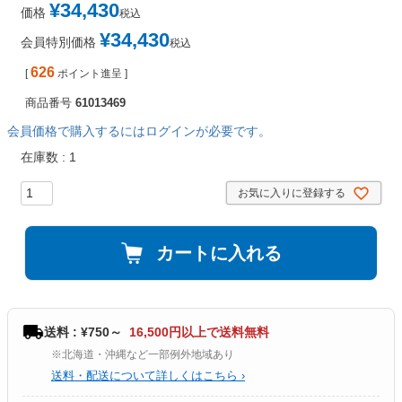
¥
34,430
価格
税込
¥
34,430
会員特別価格
税込
626
[
ポイント進呈 ]
商品番号
61013469
会員価格で購入するにはログインが必要です。
在庫数
1
お気に入りに登録する
カートに入れる
送料 : ¥750～
16,500円以上で送料無料
※北海道・沖縄など一部例外地域あり
送料・配送について詳しくはこちら ›