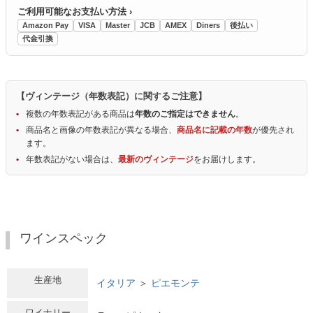
ご利用可能なお支払い方法 ›
Amazon Pay
VISA
Master
JCB
AMEX
Diners
後払い
代金引換
【ヴィンテージ（年数表記）に関するご注意】
複数の年数表記がある商品は
年数のご指定はできません
。
商品名と画像の年数表記が異なる場合、
商品名に記載の年数
が優先され
ます。
年数表記がない場合は、
最新のヴィンテージ
をお届けします。
ワインスペック
生産地
イタリア
＞
ピエモンテ
ワイナリー