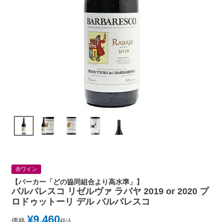
赤ワイン
【パーカー「どの協同組合より高水準」】
バルバレスコ リゼルヴァ ラバヤ 2019 or 2020 プ
ロドゥットーリ デル バルバレスコ
¥
9,460
価格
税込