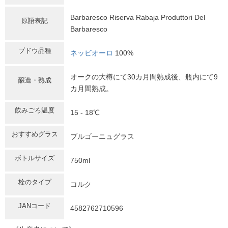
Barbaresco Riserva Rabaja Produttori Del
原語表記
Barbaresco
ブドウ品種
ネッビオーロ
100%
オークの大樽にて30カ月間熟成後、瓶内にて9
醸造・熟成
カ月間熟成。
飲みごろ温度
15 - 18℃
おすすめグラス
ブルゴーニュグラス
ボトルサイズ
750ml
栓のタイプ
コルク
JANコード
4582762710596