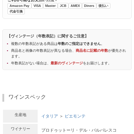
Amazon Pay
VISA
Master
JCB
AMEX
Diners
後払い
代金引換
【ヴィンテージ（年数表記）に関するご注意】
複数の年数表記がある商品は
年数のご指定はできません
。
商品名と画像の年数表記が異なる場合、
商品名に記載の年数
が優先され
ます。
年数表記がない場合は、
最新のヴィンテージ
をお届けします。
ワインスペック
生産地
イタリア
＞
ピエモンテ
ワイナリー
プロドゥットーリ・デル・バルバレスコ