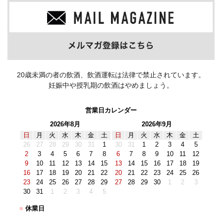
20歳未満の者の飲酒、飲酒運転は法律で禁止されています。
妊娠中や授乳期の飲酒はやめましょう。
営業日カレンダー
2026年8月
2026年9月
日
月
火
水
木
金
土
日
月
火
水
木
金
土
26
27
28
29
30
31
1
30
31
1
2
3
4
5
2
3
4
5
6
7
8
6
7
8
9
10
11
12
9
10
11
12
13
14
15
13
14
15
16
17
18
19
16
17
18
19
20
21
22
20
21
22
23
24
25
26
23
24
25
26
27
28
29
27
28
29
30
1
2
3
30
31
1
2
3
4
5
■
休業日