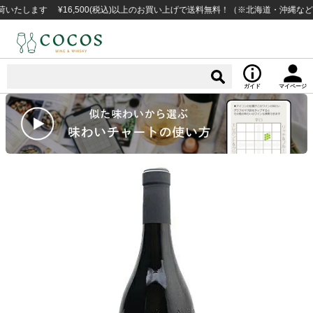
ます ¥16,500(税込)以上のお買い上げで送料無料！（※北海道・沖縄など一部
ガイド
マイページ