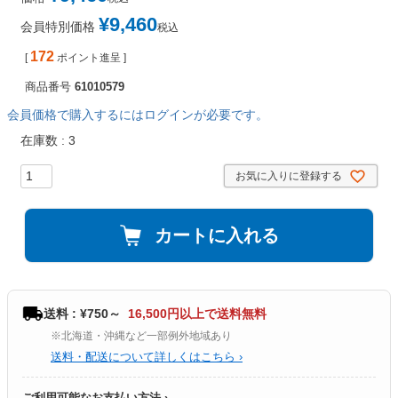
¥
9,460
会員特別価格
税込
172
[
ポイント進呈 ]
商品番号
61010579
会員価格で購入するにはログインが必要です。
在庫数
3
お気に入りに登録する
カートに入れる
送料 : ¥750～
16,500円以上で送料無料
※北海道・沖縄など一部例外地域あり
送料・配送について詳しくはこちら ›
ご利用可能なお支払い方法 ›