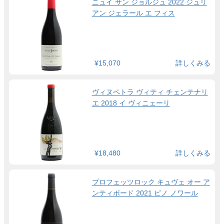
ニュイ サン ジョルジュ 2022 ジュリ
アン ジェラール エ フィス
¥15,070
詳しくみる
ヴィヌペトラ ヴィティ チェンテナリ
エ 2018 イ ヴィニェーリ
¥18,480
詳しくみる
プロフェッツロック キュヴェ オー ア
ンティポード 2021 ピノ ノワール