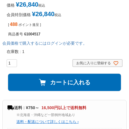
¥
26,840
価格
税込
¥
26,840
会員特別価格
税込
488
[
ポイント進呈 ]
商品番号
61004517
会員価格で購入するにはログインが必要です。
在庫数
1
お気に入りに登録する
カートに入れる
送料 : ¥750～
16,500円以上で送料無料
※北海道・沖縄など一部例外地域あり
送料・配送について詳しくはこちら ›