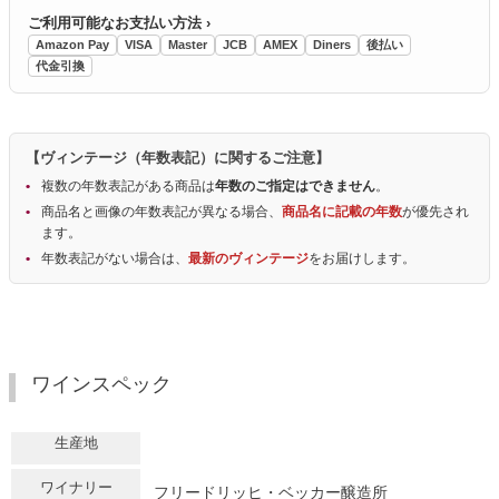
ご利用可能なお支払い方法 ›
Amazon Pay
VISA
Master
JCB
AMEX
Diners
後払い
代金引換
【ヴィンテージ（年数表記）に関するご注意】
複数の年数表記がある商品は
年数のご指定はできません
。
商品名と画像の年数表記が異なる場合、
商品名に記載の年数
が優先され
ます。
年数表記がない場合は、
最新のヴィンテージ
をお届けします。
ワインスペック
生産地
ワイナリー
フリードリッヒ・ベッカー醸造所