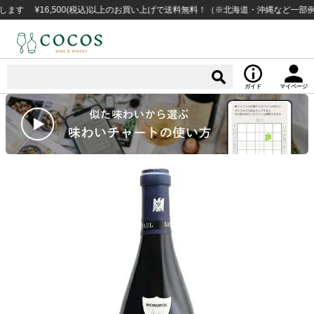
¥16,500(税込)以上のお買い上げで送料無料！（※北海道・沖縄など一部例外地
ガイド
マイページ