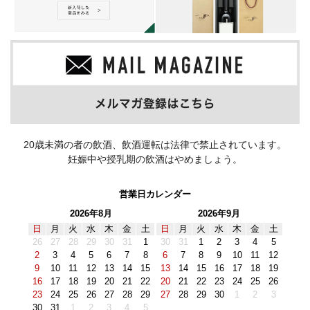
20歳未満の者の飲酒、飲酒運転は法律で禁止されています。
妊娠中や授乳期の飲酒はやめましょう。
営業日カレンダー
2026年8月
2026年9月
日
月
火
水
木
金
土
日
月
火
水
木
金
土
26
27
28
29
30
31
1
30
31
1
2
3
4
5
2
3
4
5
6
7
8
6
7
8
9
10
11
12
9
10
11
12
13
14
15
13
14
15
16
17
18
19
16
17
18
19
20
21
22
20
21
22
23
24
25
26
23
24
25
26
27
28
29
27
28
29
30
1
2
3
30
31
1
2
3
4
5