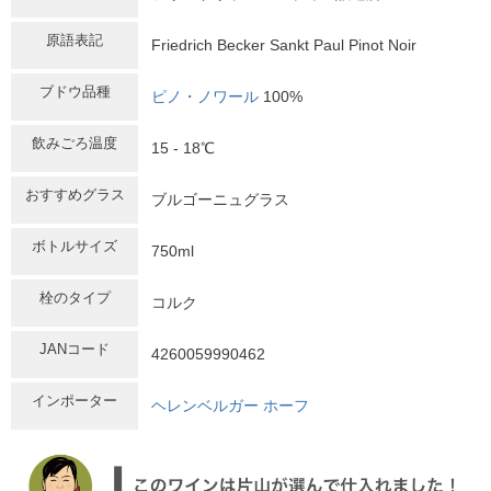
原語表記
Friedrich Becker Sankt Paul Pinot Noir
ブドウ品種
ピノ・ノワール
100%
飲みごろ温度
15 - 18℃
おすすめグラス
ブルゴーニュグラス
ボトルサイズ
750ml
栓のタイプ
コルク
JANコード
4260059990462
インポーター
ヘレンベルガー ホーフ