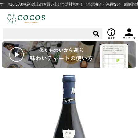
6,500(税込)以上のお買い上げで送料無料！（※北海道・沖縄など一部例外地域あり
ガイド
マイページ