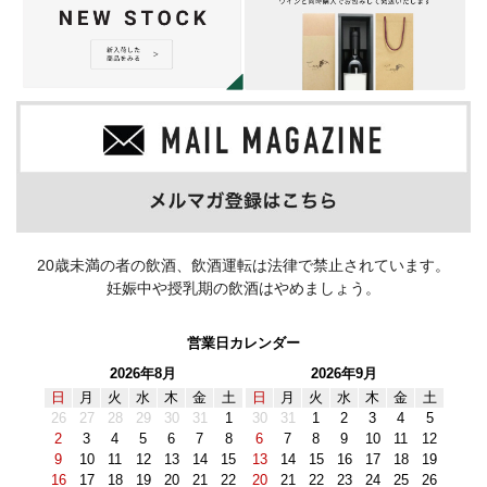
20歳未満の者の飲酒、飲酒運転は法律で禁止されています。
妊娠中や授乳期の飲酒はやめましょう。
営業日カレンダー
2026年8月
2026年9月
日
月
火
水
木
金
土
日
月
火
水
木
金
土
26
27
28
29
30
31
1
30
31
1
2
3
4
5
2
3
4
5
6
7
8
6
7
8
9
10
11
12
9
10
11
12
13
14
15
13
14
15
16
17
18
19
16
17
18
19
20
21
22
20
21
22
23
24
25
26