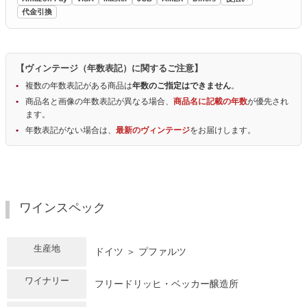
代金引換
【ヴィンテージ（年数表記）に関するご注意】
複数の年数表記がある商品は
年数のご指定はできません
。
商品名と画像の年数表記が異なる場合、
商品名に記載の年数
が優先され
ます。
年数表記がない場合は、
最新のヴィンテージ
をお届けします。
ワインスペック
生産地
ドイツ ＞ プファルツ
ワイナリー
フリードリッヒ・ベッカー醸造所