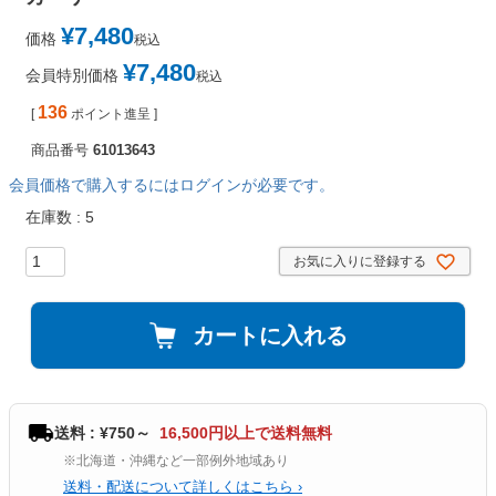
¥
7,480
価格
税込
¥
7,480
会員特別価格
税込
136
[
ポイント進呈 ]
商品番号
61013643
会員価格で購入するにはログインが必要です。
在庫数
5
お気に入りに登録する
カートに入れる
送料 : ¥750～
16,500円以上で送料無料
※北海道・沖縄など一部例外地域あり
送料・配送について詳しくはこちら ›