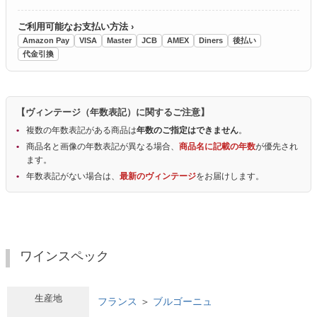
ご利用可能なお支払い方法 ›
Amazon Pay
VISA
Master
JCB
AMEX
Diners
後払い
代金引換
【ヴィンテージ（年数表記）に関するご注意】
複数の年数表記がある商品は
年数のご指定はできません
。
商品名と画像の年数表記が異なる場合、
商品名に記載の年数
が優先され
ます。
年数表記がない場合は、
最新のヴィンテージ
をお届けします。
ワインスペック
生産地
フランス
＞
ブルゴーニュ