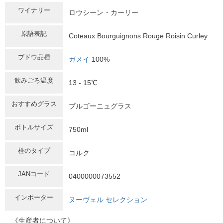
ワイナリー
ロウシーン・カーリー
原語表記
Coteaux Bourguignons Rouge Roisin Curley
ブドウ品種
ガメイ
100%
飲みごろ温度
13 - 15℃
おすすめグラス
ブルゴーニュグラス
ボトルサイズ
750ml
栓のタイプ
コルク
JANコード
0400000073552
インポーター
ヌーヴェル セレクション
《生産者について》