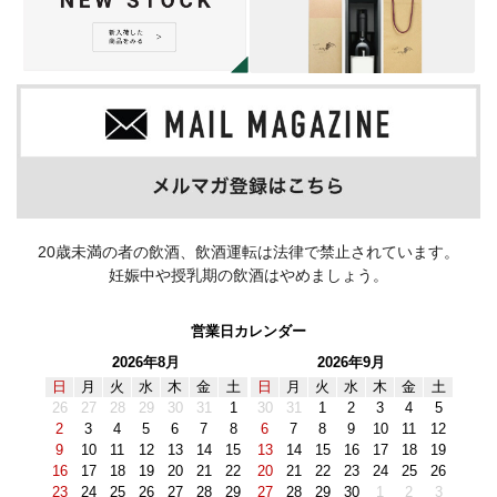
20歳未満の者の飲酒、飲酒運転は法律で禁止されています。
妊娠中や授乳期の飲酒はやめましょう。
営業日カレンダー
2026年8月
2026年9月
日
月
火
水
木
金
土
日
月
火
水
木
金
土
26
27
28
29
30
31
1
30
31
1
2
3
4
5
2
3
4
5
6
7
8
6
7
8
9
10
11
12
9
10
11
12
13
14
15
13
14
15
16
17
18
19
16
17
18
19
20
21
22
20
21
22
23
24
25
26
23
24
25
26
27
28
29
27
28
29
30
1
2
3