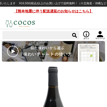
ます ¥16,500(税込)以上のお買い上げで送料無料！（※北海道・沖縄など一部
【熊本地震に伴う配送遅延のお知らせはこちら】
ガイド
マイページ