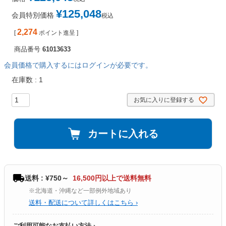
¥
125,048
会員特別価格
税込
2,274
[
ポイント進呈 ]
商品番号
61013633
会員価格で購入するにはログインが必要です。
在庫数
1
お気に入りに登録する
カートに入れる
送料 : ¥750～
16,500円以上で送料無料
※北海道・沖縄など一部例外地域あり
送料・配送について詳しくはこちら ›
ご利用可能なお支払い方法 ›