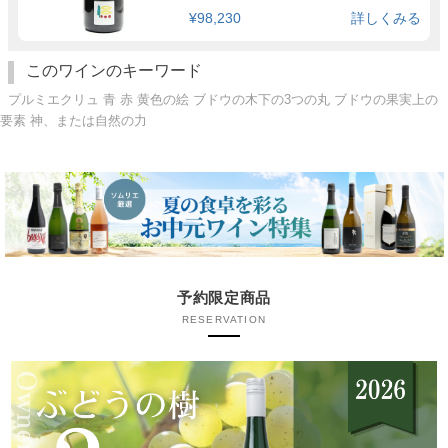
¥98,230
詳しくみる
このワインのキーワード
プルミエクリュ 青 赤 黄色の絵 ブドウの木下の3つの丸 ブドウの果実上の
要素 神、または自然の力
予約限定商品
RESERVATION