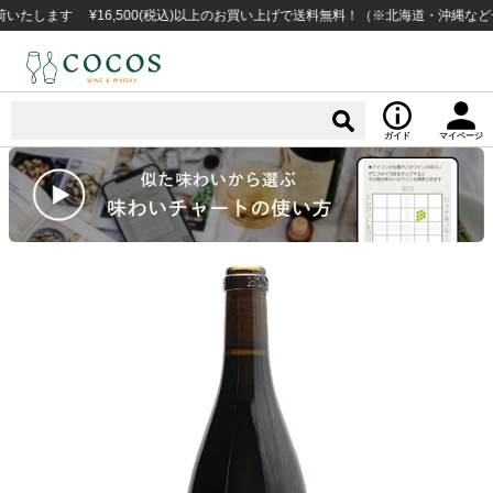
ます ¥16,500(税込)以上のお買い上げで送料無料！（※北海道・沖縄など一部
ガイド
マイページ