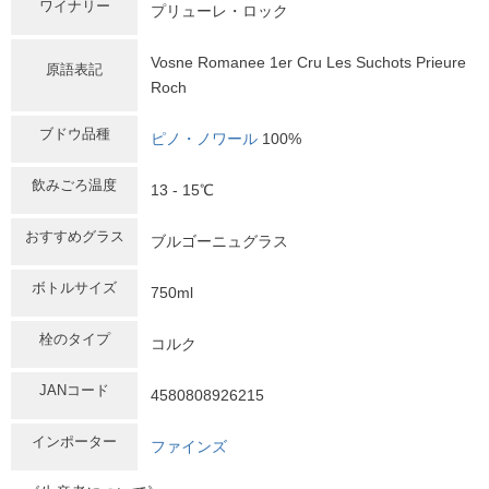
ワイナリー
プリューレ・ロック
Vosne Romanee 1er Cru Les Suchots Prieure
原語表記
Roch
ブドウ品種
ピノ・ノワール
100%
飲みごろ温度
13 - 15℃
おすすめグラス
ブルゴーニュグラス
ボトルサイズ
750ml
栓のタイプ
コルク
JANコード
4580808926215
インポーター
ファインズ