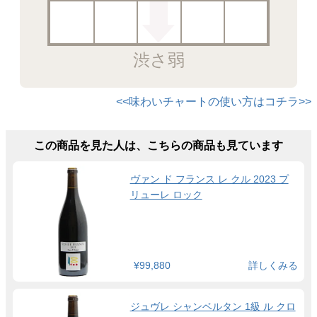
渋さ弱
<<味わいチャートの使い方はコチラ>>
この商品を見た人は、こちらの商品も見ています
ヴァン ド フランス レ クル 2023 プ
リューレ ロック
¥99,880
詳しくみる
ジュヴレ シャンベルタン 1級 ル クロ