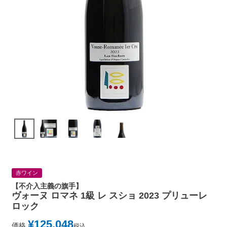
赤ワイン
【不介入主義の旗手】
ヴォーヌ ロマネ 1級 レ スショ 2023 プリューレ
ロック
¥
125,048
価格
税込