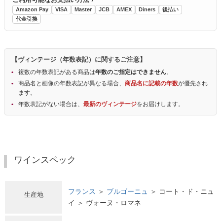
Amazon Pay
VISA
Master
JCB
AMEX
Diners
後払い
代金引換
【ヴィンテージ（年数表記）に関するご注意】
複数の年数表記がある商品は
年数のご指定はできません
。
商品名と画像の年数表記が異なる場合、
商品名に記載の年数
が優先され
ます。
年数表記がない場合は、
最新のヴィンテージ
をお届けします。
ワインスペック
フランス
＞
ブルゴーニュ
＞ コート・ド・ニュ
生産地
イ ＞ ヴォーヌ・ロマネ