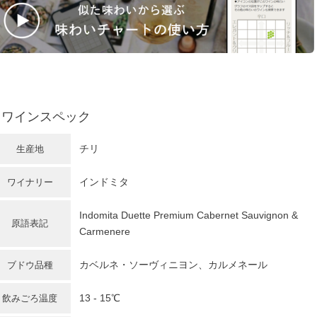
ワインスペック
チリ
生産地
インドミタ
ワイナリー
Indomita Duette Premium Cabernet Sauvignon &
原語表記
Carmenere
カベルネ・ソーヴィニヨン
、カルメネール
ブドウ品種
13 - 15℃
飲みごろ温度