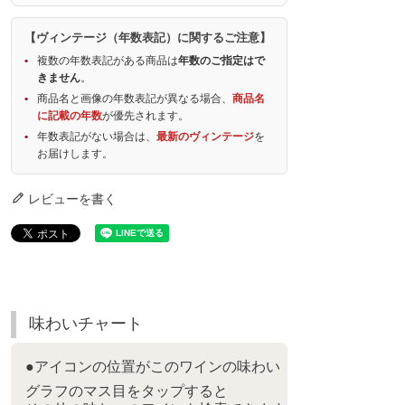
【ヴィンテージ（年数表記）に関するご注意】
複数の年数表記がある商品は
年数のご指定はで
きません
。
商品名と画像の年数表記が異なる場合、
商品名
に記載の年数
が優先されます。
年数表記がない場合は、
最新のヴィンテージ
を
お届けします。
レビューを書く
味わいチャート
●アイコンの位置がこのワインの味わい
グラフのマス目をタップすると