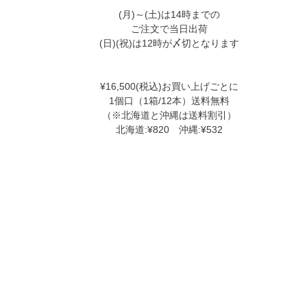
(月)～(土)は14時までの
ご注文で当日出荷
(日)(祝)は12時が〆切となります
¥16,500(税込)お買い上げごとに
1個口（1箱/12本）送料無料
（※北海道と沖縄は送料割引）
北海道:¥820 沖縄:¥532