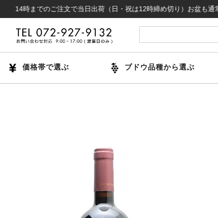
時までのご注文で当日出荷（日・祝は12時締め切り）お盆も通常通り出荷い
価格帯で選ぶ
ブドウ品種から選ぶ