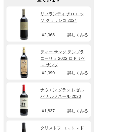
リブランディ チロ ロッ
ソ クラッシコ 2024
¥2,068
詳しくみる
ティー サンソ テンプラ
ニーリョ 2022 ロドリゲ
ス サンソ
¥2,090
詳しくみる
ナウエン グラン レゼル
バ カルメネール 2020
¥1,837
詳しくみる
クリストフ コスト マド