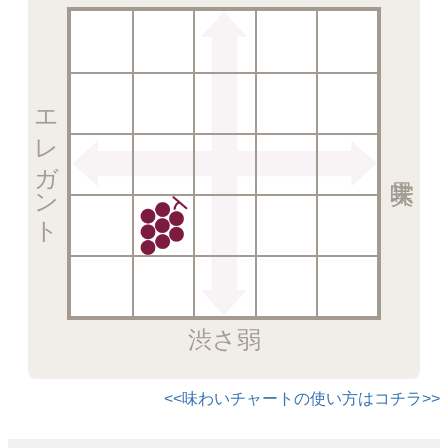
エレガント
渋さ弱
<<味わいチャートの使い方はコチラ>>