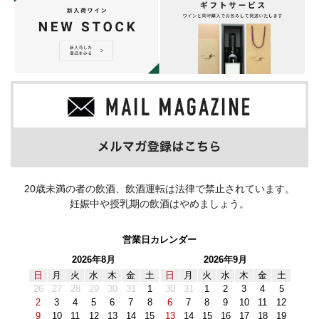
20歳未満の者の飲酒、飲酒運転は法律で禁止されています。
妊娠中や授乳期の飲酒はやめましょう。
営業日カレンダー
2026年8月
2026年9月
日
月
火
水
木
金
土
日
月
火
水
木
金
土
26
27
28
29
30
31
1
30
31
1
2
3
4
5
2
3
4
5
6
7
8
6
7
8
9
10
11
12
9
10
11
12
13
14
15
13
14
15
16
17
18
19