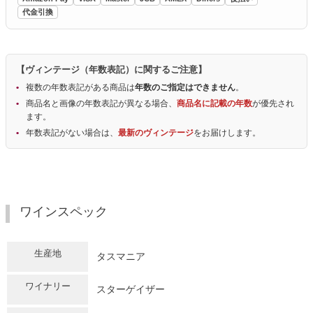
代金引換
【ヴィンテージ（年数表記）に関するご注意】
複数の年数表記がある商品は
年数のご指定はできません
。
商品名と画像の年数表記が異なる場合、
商品名に記載の年数
が優先され
ます。
年数表記がない場合は、
最新のヴィンテージ
をお届けします。
ワインスペック
生産地
タスマニア
ワイナリー
スターゲイザー