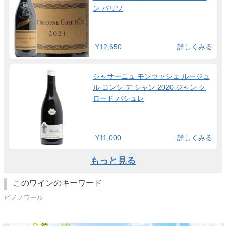
ン パリゾ
¥12,650
詳しくみる
シャサーニュ モンラッシェ ルージュ
ル コンシ デ シャン 2020 ジャン ク
ロード バシュレ
¥11,000
詳しくみる
もっと見る
このワインのキーワード
ピノノワール