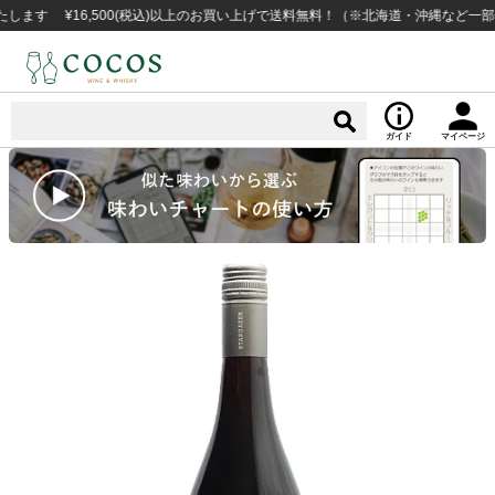
 ¥16,500(税込)以上のお買い上げで送料無料！（※北海道・沖縄など一部例外地
ガイド
マイページ