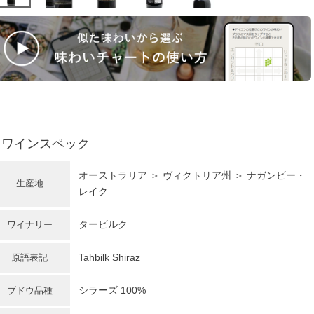
ワインスペック
オーストラリア
＞ ヴィクトリア州 ＞ ナガンビー・
生産地
レイク
タービルク
ワイナリー
Tahbilk Shiraz
原語表記
シラーズ
100%
ブドウ品種