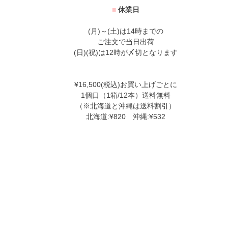
■
休業日
(月)～(土)は14時までの
ご注文で当日出荷
(日)(祝)は12時が〆切となります
¥16,500(税込)お買い上げごとに
1個口（1箱/12本）送料無料
（※北海道と沖縄は送料割引）
北海道:¥820 沖縄:¥532