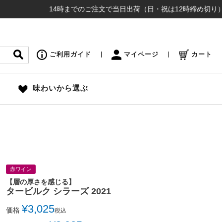
14時までのご注文で当日出荷（日・祝は12時締め切り） ¥16,5
ご利用ガイド
マイページ
カート
味わいから選ぶ
赤ワイン
【層の厚さを感じる】
タービルク シラーズ 2021
¥
3,025
価格
税込