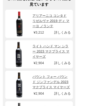
見ています
アリアーニコ コンタド
リゼルヴァ 2019 ディ マ
ーヨ ノランテ
¥3,212
詳しくみる
ライト ハンド マン シラ
ー 2023 マクプライス マ
イヤーズ
¥2,904
詳しくみる
パウント フォー パウン
ド ジンファンデル 2023
マクプライス マイヤーズ
¥2,904
詳しくみる