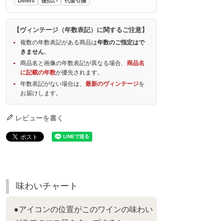
Diners
後払い
代金引換
【ヴィンテージ（年数表記）に関するご注意】
複数の年数表記がある商品は
年数のご指定はで
きません
。
商品名と画像の年数表記が異なる場合、
商品名
に記載の年数
が優先されます。
年数表記がない場合は、
最新のヴィンテージ
を
お届けします。
レビューを書く
味わいチャート
●アイコンの位置がこのワインの味わい