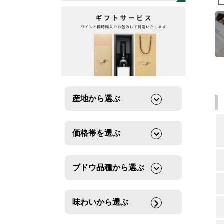
産地から選ぶ
価格帯を選ぶ
ブドウ品種から選ぶ
味わいから選ぶ