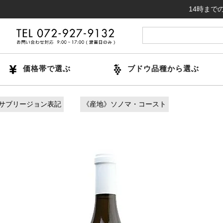
14時までのご注文で
価格帯で選ぶ
ブドウ品種から選ぶ
サブリージョン表記
《産地》ソノマ・コースト