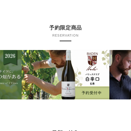
予約限定商品
RESERVATION