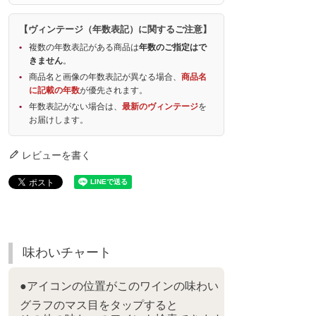
【ヴィンテージ（年数表記）に関するご注意】
複数の年数表記がある商品は
年数のご指定はで
きません
。
商品名と画像の年数表記が異なる場合、
商品名
に記載の年数
が優先されます。
年数表記がない場合は、
最新のヴィンテージ
を
お届けします。
レビューを書く
味わいチャート
●アイコンの位置がこのワインの味わい
グラフのマス目をタップすると