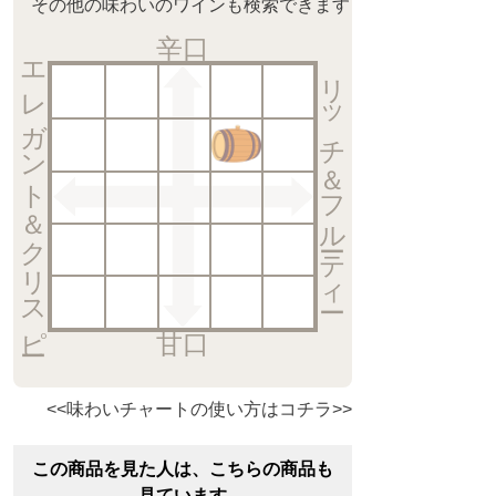
その他の味わいのワインも検索できます
辛口
エレガント＆クリスピー
リッチ＆フルーティー
甘口
<<味わいチャートの使い方はコチラ>>
この商品を見た人は、こちらの商品も
見ています