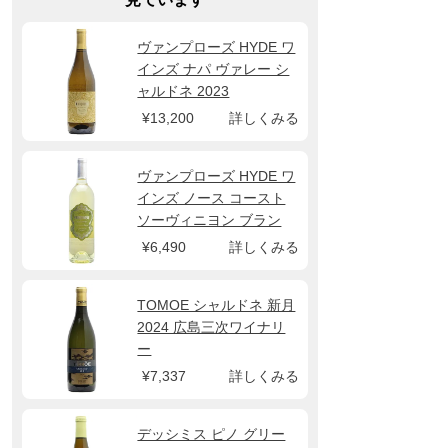
ヴァンプローズ HYDE ワ
インズ ナパ ヴァレー シ
ャルドネ 2023
¥13,200
詳しくみる
ヴァンプローズ HYDE ワ
インズ ノース コースト
ソーヴィニヨン ブラン
2024
¥6,490
詳しくみる
TOMOE シャルドネ 新月
2024 広島三次ワイナリ
ー
¥7,337
詳しくみる
デッシミス ピノ グリー