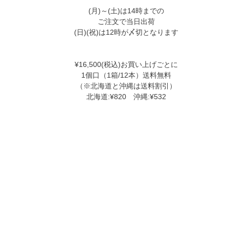
(月)～(土)は14時までの
ご注文で当日出荷
(日)(祝)は12時が〆切となります
¥16,500(税込)お買い上げごとに
1個口（1箱/12本）送料無料
（※北海道と沖縄は送料割引）
北海道:¥820 沖縄:¥532