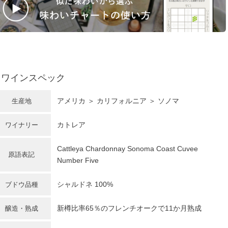
ワインスペック
アメリカ
＞
カリフォルニア
＞ ソノマ
生産地
カトレア
ワイナリー
Cattleya Chardonnay Sonoma Coast Cuvee
原語表記
Number Five
シャルドネ
100%
ブドウ品種
新樽比率65％のフレンチオークで11か月熟成
醸造・熟成