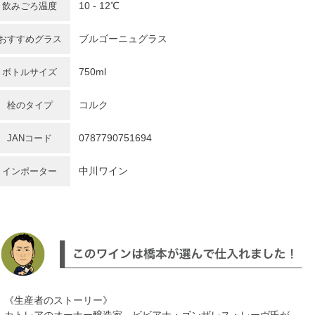
10 - 12℃
飲みごろ温度
ブルゴーニュグラス
おすすめグラス
750ml
ボトルサイズ
コルク
栓のタイプ
0787790751694
JANコード
中川ワイン
インポーター
《生産者のストーリー》